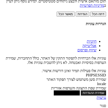
תוכן מותאם אישית ולבצע ניתוחים סטטיסטיים. למידע נוסף ניתן לעיין
ב
מדיניות הפרטיות
דחה הכל
הגדרות
מאשר הכל
הגדרות עוגיות
חיוניות
אנליטיקה
שיווק ופרסום
עוגיות אלו הכרחיות לתפקוד התקין של האתר, כולל התחברות, שמירת
העדפות בסיסיות ואבטחה. לא ניתן להשבית עוגיות אלו.
עוגיות אלו פעילות תמיד ואינן דורשות אישור.
PHPSESSID
שמירת סשן משתמש לצורך תפקוד האתר
locale
שמירת שפת התצוגה והעדפות אזוריות
שמירת ההגדרות
אישור כל העוגיות
נגישות
סגור