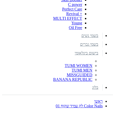
C power
Perfect Care
+ Revival
MULTI EFFECT
Young
Oil Free
בשמי נשים
בשמי גברים
בישום בינלאומי
TUMI WOMEN
TUMI MEN
MISSGUIDED
BANANA REPUBLIC
בלוג
ראשי
Color Nails לק עמיד שקוף 01