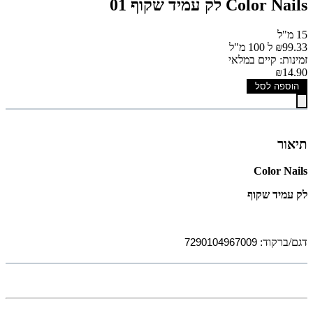
Color Nails לק עמיד שקוף 01
15 מ"ל
₪99.33 ל 100 מ"ל
זמינות: קיים במלאי
₪14.90
הוספה לסל
תיאור
Color Nails
לק עמיד שקוף
דגם/ברקוד:
7290104967009