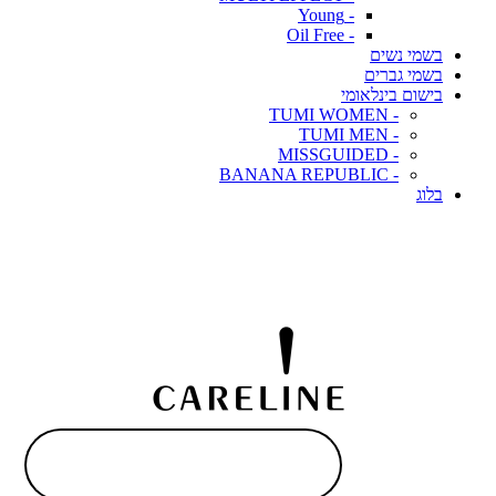
- Young
- Oil Free
בשמי נשים
בשמי גברים
בישום בינלאומי
- TUMI WOMEN
- TUMI MEN
- MISSGUIDED
- BANANA REPUBLIC
בלוג