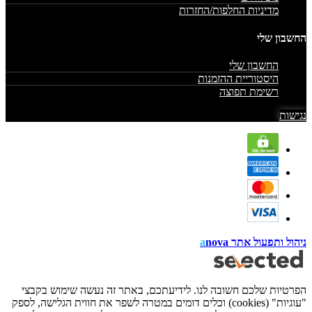
מדיניות החלפות/החזרות
החשבון שלי
החשבון שלי
היסטוריית ההזמנות
רשימת תפוצה
נגישות
ניהול ותפעול אתר
nova
a
הפרטיות שלכם חשובה לנו. לידיעתכם, באתר זה נעשה שימוש בקבצי
"עוגיות" (cookies) וכלים דומים במטרה לשפר את חווית הגלישה, לספק