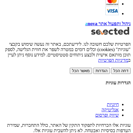
ניהול ותפעול אתר
nova
a
הפרטיות שלכם חשובה לנו. לידיעתכם, באתר זה נעשה שימוש בקבצי
"עוגיות" (cookies) וכלים דומים במטרה לשפר את חווית הגלישה, לספק
תוכן מותאם אישית ולבצע ניתוחים סטטיסטיים. למידע נוסף ניתן לעיין
ב
מדיניות הפרטיות
דחה הכל
הגדרות
מאשר הכל
הגדרות עוגיות
חיוניות
אנליטיקה
שיווק ופרסום
עוגיות אלו הכרחיות לתפקוד התקין של האתר, כולל התחברות, שמירת
העדפות בסיסיות ואבטחה. לא ניתן להשבית עוגיות אלו.