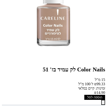
Color Nails לק עמיד בז' 51
15 מ"ל
₪99.33 ל 100 מ"ל
זמינות: קיים במלאי
₪14.90
הוספה לסל