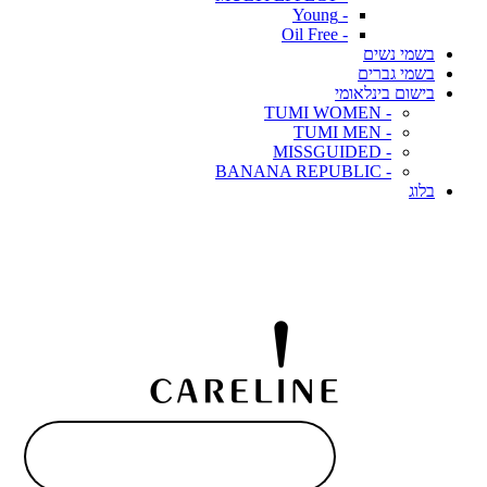
- Young
- Oil Free
בשמי נשים
בשמי גברים
בישום בינלאומי
- TUMI WOMEN
- TUMI MEN
- MISSGUIDED
- BANANA REPUBLIC
בלוג