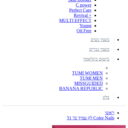
C power
Perfect Care
+ Revival
MULTI EFFECT
Young
Oil Free
בשמי נשים
בשמי גברים
בישום בינלאומי
TUMI WOMEN
TUMI MEN
MISSGUIDED
BANANA REPUBLIC
בלוג
ראשי
Color Nails לק עמיד בז' 51