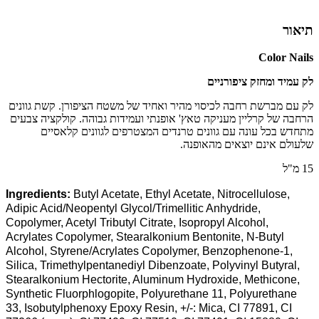
תיאור
Color Nails
לק עמיד ומחזק ציפורניים
לק עם מברשת רחבה לכיסוי מהיר ואחיד של משטח הציפורן. קשת גוונים
הרחבה של קרליין מעניקה טאץ' אופנתי ועמידות גבוהה. קולקציה צבעים
מתחדש בכל עונה עם גוונים טרנדים המצטרפים לגוונים קלאסיים
שלעולם אינם יוצאים מהאופנה.
15 מ"ל
Ingredients:
Butyl Acetate, Ethyl Acetate, Nitrocellulose,
Adipic Acid/Neopentyl Glycol/Trimellitic Anhydride,
Copolymer, Acetyl Tributyl Citrate, Isopropyl Alcohol,
Acrylates Copolymer, Stearalkonium Bentonite, N-Butyl
Alcohol, Styrene/Acrylates Copolymer, Benzophenone-1,
Silica, Trimethylpentanediyl Dibenzoate, Polyvinyl Butyral,
Stearalkonium Hectorite, Aluminum Hydroxide, Methicone,
Synthetic Fluorphlogopite, Polyurethane 11, Polyurethane
33, Isobutylphenoxy Epoxy Resin, +/-: Mica, CI 77891, CI