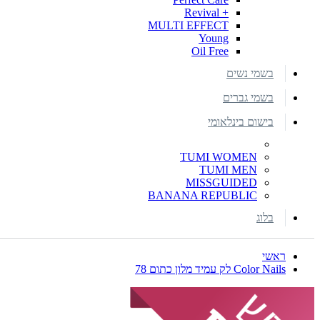
+ Revival
MULTI EFFECT
Young
Oil Free
בשמי נשים
בשמי גברים
בישום בינלאומי
TUMI WOMEN
TUMI MEN
MISSGUIDED
BANANA REPUBLIC
בלוג
ראשי
Color Nails לק עמיד מלון כתום 78