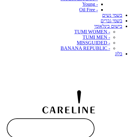
- Young
- Oil Free
בשמי נשים
בשמי גברים
בישום בינלאומי
- TUMI WOMEN
- TUMI MEN
- MISSGUIDED
- BANANA REPUBLIC
בלוג