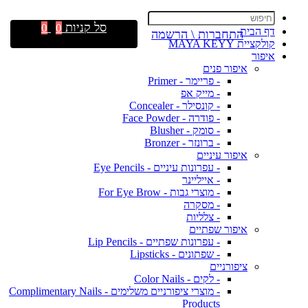
סל קניות
0
0
דף הבית
התחברות \ הרשמה
קולקציית MAYA KEYY
איפור
איפור פנים
- פריימר - Primer
- מייק אפ
- קונסילר - Concealer
- פודרה - Face Powder
- סומק - Blusher
- ברונזר - Bronzer
איפור עיניים
- עפרונות עיניים - Eye Pencils
- אייליינר
- מוצרי גבות - For Eye Brow
- מסקרה
- צלליות
איפור שפתיים
- עפרונות שפתיים - Lip Pencils
- שפתונים - Lipsticks
ציפורניים
- לקים - Color Nails
- מוצרי ציפורניים משלימים - Complimentary Nails
Products