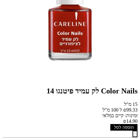
Color Nails לק עמיד פיטנגו 14
15 מ"ל
₪99.33 ל 100 מ"ל
זמינות: קיים במלאי
₪14.90
הוספה לסל