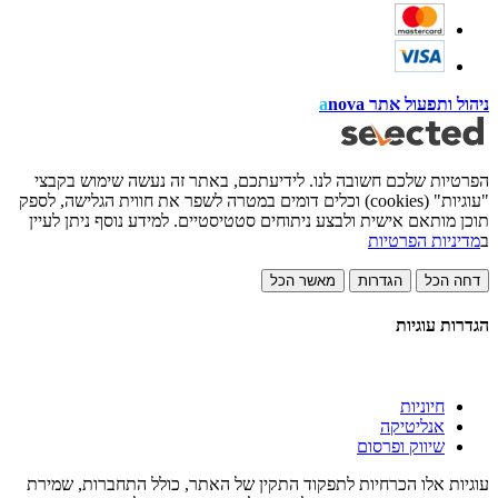
ניהול ותפעול אתר
nova
a
הפרטיות שלכם חשובה לנו. לידיעתכם, באתר זה נעשה שימוש בקבצי
"עוגיות" (cookies) וכלים דומים במטרה לשפר את חווית הגלישה, לספק
תוכן מותאם אישית ולבצע ניתוחים סטטיסטיים. למידע נוסף ניתן לעיין
ב
מדיניות הפרטיות
דחה הכל
הגדרות
מאשר הכל
הגדרות עוגיות
חיוניות
אנליטיקה
שיווק ופרסום
עוגיות אלו הכרחיות לתפקוד התקין של האתר, כולל התחברות, שמירת