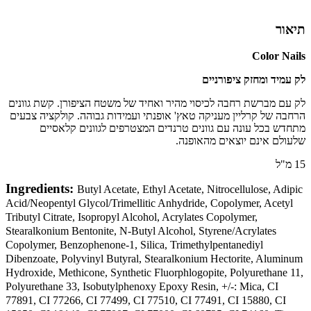
תיאור
Color Nails
לק עמיד ומחזק ציפורניים
לק עם מברשת רחבה לכיסוי מהיר ואחיד של משטח הציפורן. קשת גוונים
הרחבה של קרליין מעניקה טאץ' אופנתי ועמידות גבוהה. קולקציה צבעים
מתחדש בכל עונה עם גוונים טרנדים המצטרפים לגוונים קלאסיים
שלעולם אינם יוצאים מהאופנה.
15 מ"ל
Ingredients:
Butyl Acetate, Ethyl Acetate, Nitrocellulose, Adipic
Acid/Neopentyl Glycol/Trimellitic Anhydride, Copolymer, Acetyl
Tributyl Citrate, Isopropyl Alcohol, Acrylates Copolymer,
Stearalkonium Bentonite, N-Butyl Alcohol, Styrene/Acrylates
Copolymer, Benzophenone-1, Silica, Trimethylpentanediyl
Dibenzoate, Polyvinyl Butyral, Stearalkonium Hectorite, Aluminum
Hydroxide, Methicone, Synthetic Fluorphlogopite, Polyurethane 11,
Polyurethane 33, Isobutylphenoxy Epoxy Resin, +/-: Mica, CI
77891, CI 77266, CI 77499, CI 77510, CI 77491, CI 15880, CI