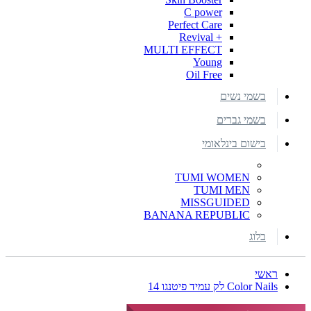
C power
Perfect Care
+ Revival
MULTI EFFECT
Young
Oil Free
בשמי נשים
בשמי גברים
בישום בינלאומי
TUMI WOMEN
TUMI MEN
MISSGUIDED
BANANA REPUBLIC
בלוג
ראשי
Color Nails לק עמיד פיטנגו 14