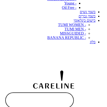
- Young
- Oil Free
בשמי נשים
בשמי גברים
בישום בינלאומי
- TUMI WOMEN
- TUMI MEN
- MISSGUIDED
- BANANA REPUBLIC
בלוג