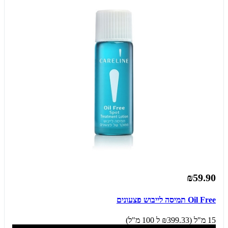
₪59.90
Oil Free תמיסה לייבוש פצעונים
15 מ"ל (₪399.33 ל 100 מ"ל)