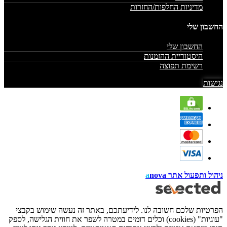
מדיניות החלפות/החזרות
החשבון שלי
החשבון שלי
היסטוריית ההזמנות
רשימת תפוצה
נגישות
ניהול ותפעול אתר
nova
a
הפרטיות שלכם חשובה לנו. לידיעתכם, באתר זה נעשה שימוש בקבצי
"עוגיות" (cookies) וכלים דומים במטרה לשפר את חווית הגלישה, לספק