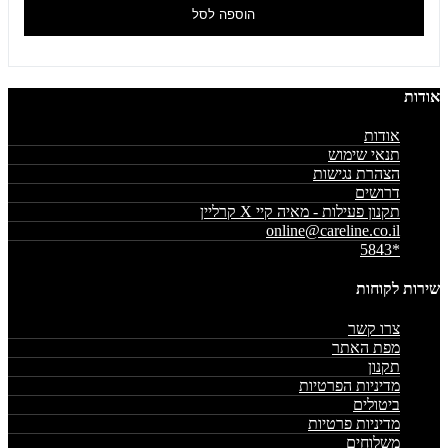
הוספה לסל
אודות
אודות
תנאי שימוש
הצהרת נגישות
דרושים
תקנון פעילות - מאיה קיי X קרליין
online@careline.co.il
*5843
שירות לקוחות
צרו קשר
מפת האתר
תקנון
מדיניות הפרטיות
ביטולים
מדיניות פרטיות
משלוחים