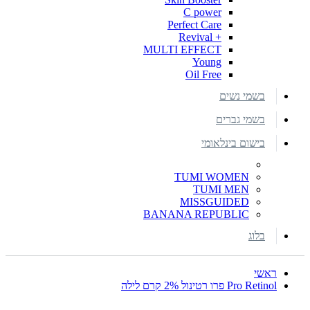
C power
Perfect Care
+ Revival
MULTI EFFECT
Young
Oil Free
בשמי נשים
בשמי גברים
בישום בינלאומי
TUMI WOMEN
TUMI MEN
MISSGUIDED
BANANA REPUBLIC
בלוג
ראשי
Pro Retinol פרו רטינול 2% קרם לילה