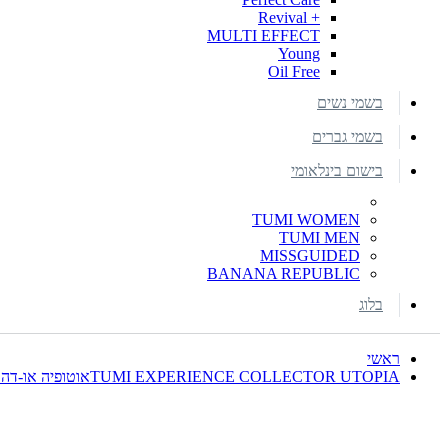
+ Revival
MULTI EFFECT
Young
Oil Free
בשמי נשים
בשמי גברים
בישום בינלאומי
TUMI WOMEN
TUMI MEN
MISSGUIDED
BANANA REPUBLIC
בלוג
ראשי
TUMI EXPERIENCE COLLECTOR UTOPIAאוטופיה או-דה פרפיום לאשה