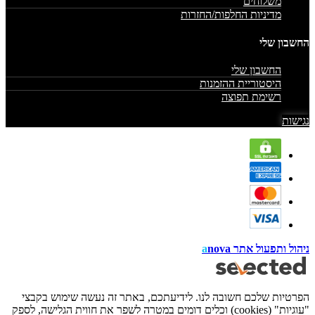
משלוחים
מדיניות החלפות/החזרות
החשבון שלי
החשבון שלי
היסטוריית ההזמנות
רשימת תפוצה
נגישות
ניהול ותפעול אתר
nova
a
הפרטיות שלכם חשובה לנו. לידיעתכם, באתר זה נעשה שימוש בקבצי
"עוגיות" (cookies) וכלים דומים במטרה לשפר את חווית הגלישה, לספק