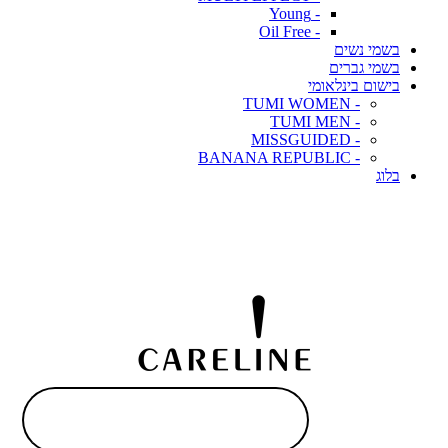
- Young
- Oil Free
בשמי נשים
בשמי גברים
בישום בינלאומי
- TUMI WOMEN
- TUMI MEN
- MISSGUIDED
- BANANA REPUBLIC
בלוג