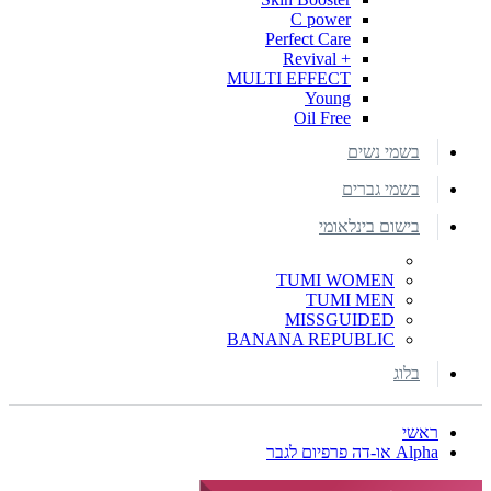
C power
Perfect Care
+ Revival
MULTI EFFECT
Young
Oil Free
בשמי נשים
בשמי גברים
בישום בינלאומי
TUMI WOMEN
TUMI MEN
MISSGUIDED
BANANA REPUBLIC
בלוג
ראשי
Alpha או-דה פרפיום לגבר