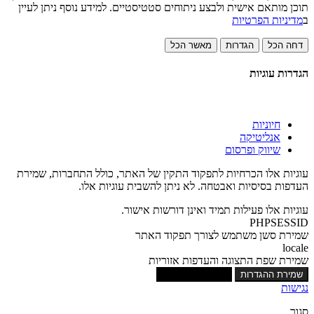
תוכן מותאם אישית ולבצע ניתוחים סטטיסטיים. למידע נוסף ניתן לעיין
ב
מדיניות הפרטיות
דחה הכל
הגדרות
מאשר הכל
הגדרות עוגיות
חיוניות
אנליטיקה
שיווק ופרסום
עוגיות אלו הכרחיות לתפקוד התקין של האתר, כולל התחברות, שמירת
העדפות בסיסיות ואבטחה. לא ניתן להשבית עוגיות אלו.
עוגיות אלו פעילות תמיד ואינן דורשות אישור.
PHPSESSID
שמירת סשן משתמש לצורך תפקוד האתר
locale
שמירת שפת התצוגה והעדפות אזוריות
שמירת ההגדרות
אישור כל העוגיות
נגישות
סגור