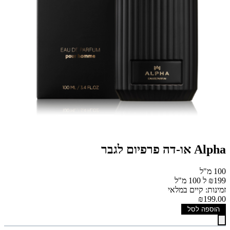
Alpha או-דה פרפיום לגבר
100 מ"ל
₪199 ל 100 מ"ל
זמינות: קיים במלאי
₪199.00
הוספה לסל