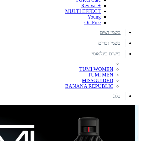
+ Revival
MULTI EFFECT
Young
Oil Free
בשמי נשים
בשמי גברים
בישום בינלאומי
TUMI WOMEN
TUMI MEN
MISSGUIDED
BANANA REPUBLIC
בלוג