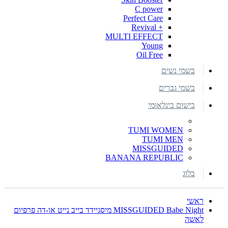
C power
Perfect Care
+ Revival
MULTI EFFECT
Young
Oil Free
בשמי נשים
בשמי גברים
בישום בינלאומי
TUMI WOMEN
TUMI MEN
MISSGUIDED
BANANA REPUBLIC
בלוג
ראשי
MISSGUIDED Babe Night מיסגיידד בייב נייט או-דה פרפיום
לאשה