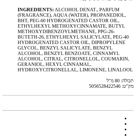
INGREDIENTS:
ALCOHOL DENAT., PARFUM
(FRAGRANCE), AQUA (WATER), PROPANEDIOL,
BHT, PEG-60 HYDROGENATED CASTOR OIL,
ETHYLHEXYL METHOXYCINNAMATE, BUTYL
METHOXYDIBENZOYLMETHANE, PPG-26-
BUTETH-26, ETHYLHEXYL SALICYLATE, PEG-40
HYDROGENATED CASTOR OIL, DIPROPYLENE
GLYCOL, BENZYL SALICYLATE, BENZYL
ALCOHOL, BENZYL BENZOATE, CINNAMYL
ALCOHOL, CITRAL, CITRONELLOL, COUMARIN,
GERANIOL, HEXYL CINNAMAL,
HYDROXYCITRONELLAL, LIMONENE, LINALOOL
תכולה: 80 מ"ל
מק"ט: 5056528422546