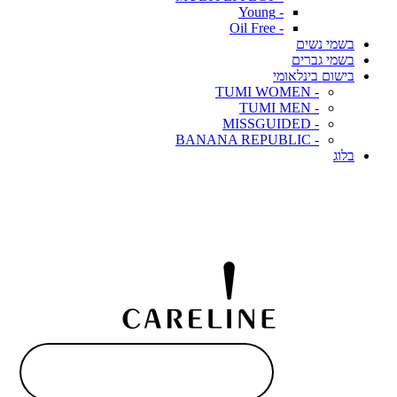
- Young
- Oil Free
בשמי נשים
בשמי גברים
בישום בינלאומי
- TUMI WOMEN
- TUMI MEN
- MISSGUIDED
- BANANA REPUBLIC
בלוג