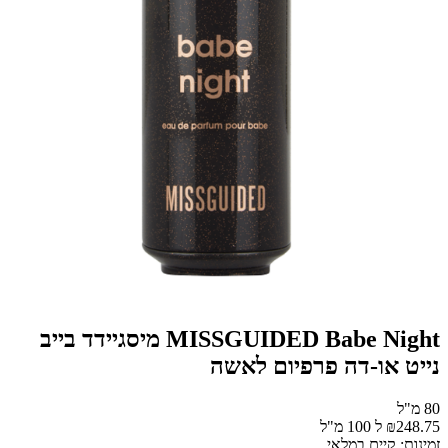
MISSGUIDED Babe Night מיסגיידד בייב
נייט או-דה פרפיום לאשה
80 מ"ל
₪248.75 ל 100 מ"ל
זמינות: קיים במלאי