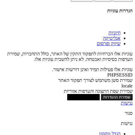
הגדרות עוגיות
חיוניות
אנליטיקה
שיווק ופרסום
עוגיות אלו הכרחיות לתפקוד התקין של האתר, כולל התחברות, שמירת
העדפות בסיסיות ואבטחה. לא ניתן להשבית עוגיות אלו.
עוגיות אלו פעילות תמיד ואינן דורשות אישור.
PHPSESSID
שמירת סשן משתמש לצורך תפקוד האתר
locale
שמירת שפת התצוגה והעדפות אזוריות
שמירת ההגדרות
אישור כל העוגיות
נגישות
סגור
נגישות
הגדל טקסט