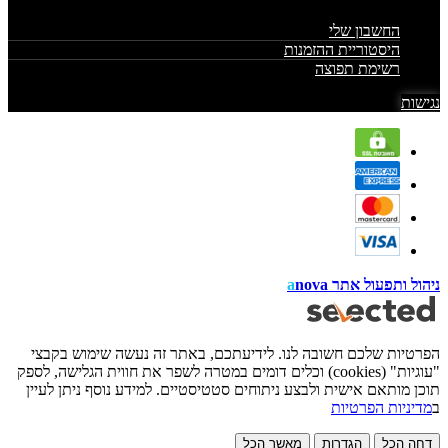
החשבון שלי
היסטוריית ההזמנות
רשימת תפוצה
נגישות
ניהול ותפעול אתר
nova
a
הפרטיות שלכם חשובה לנו. לידיעתכם, באתר זה נעשה שימוש בקבצי
"עוגיות" (cookies) וכלים דומים במטרה לשפר את חווית הגלישה, לספק
תוכן מותאם אישית ולבצע ניתוחים סטטיסטיים. למידע נוסף ניתן לעיין
ב
מדיניות הפרטיות
דחה הכל
הגדרות
מאשר הכל