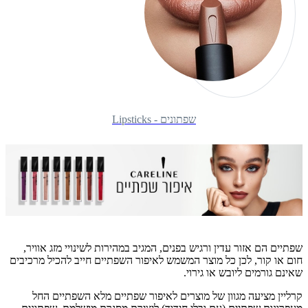
שפתונים - Lipsticks
שפתיים הם אזור עדין ורגיש בפנים, המגיב במהירות לשינויי מזג אוויר,
חום או קור, לכן כל מוצר המשמש לאיפור השפתיים חייב להכיל מרכיבים
שאינם גורמים ליובש או גירוי.
קרליין מציעה מגוון של מוצרים לאיפור שפתיים מלא השפתיים החל