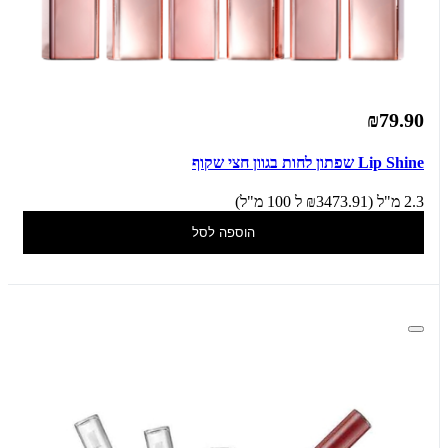
₪79.90
Lip Shine שפתון לחות בגוון חצי שקוף
2.3 מ"ל (₪3473.91 ל 100 מ"ל)
הוספה לסל