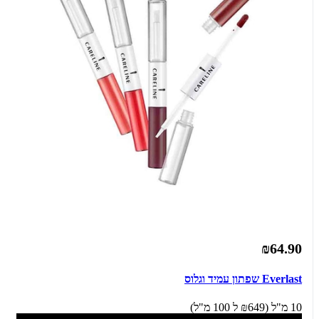
₪64.90
Everlast שפתון עמיד וגלוס
10 מ"ל (₪649 ל 100 מ"ל)