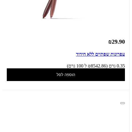
₪29.90
עפרונות שפתיים ללא חידוד
0.35 גרם (₪8542.86 ל 100 גרם)
הוספה לסל