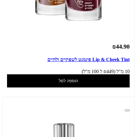
₪44.90
Lip & Cheek Tint פיגמנט לשפתיים ולחיים
10 מ"ל (₪449 ל 100 מ"ל)
הוספה לסל