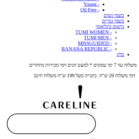
- Young
- Oil Free
בשמי נשים
בשמי גברים
בישום בינלאומי
- TUMI WOMEN
- TUMI MEN
- MISSGUIDED
- BANANA REPUBLIC
בלוג
משלוח עד 7 ימי עסקים * למעט חגים וימי מכירות מיוחדים
דמי משלוח 29 ש"ח. בקנייה מעל 199 ש"ח משלוח חינם