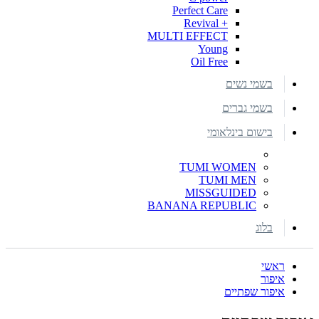
Perfect Care
+ Revival
MULTI EFFECT
Young
Oil Free
בשמי נשים
בשמי גברים
בישום בינלאומי
TUMI WOMEN
TUMI MEN
MISSGUIDED
BANANA REPUBLIC
בלוג
ראשי
איפור
איפור שפתיים