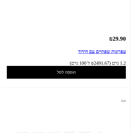
₪29.90
עפרונות שפתיים עם חידוד
1.2 גרם (₪2491.67 ל 100 גרם)
הוספה לסל