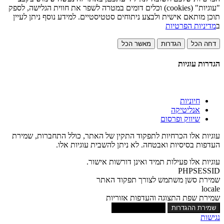
"עוגיות" (cookies) וכלים דומים במטרה לשפר את חווית הגלישה, לספק
תוכן מותאם אישית ולבצע ניתוחים סטטיסטיים. למידע נוסף ניתן לעיין
ב
מדיניות הפרטיות
דחה הכל
הגדרות
מאשר הכל
הגדרות עוגיות
חיוניות
אנליטיקה
שיווק ופרסום
עוגיות אלו הכרחיות לתפקוד התקין של האתר, כולל התחברות, שמירת
העדפות בסיסיות ואבטחה. לא ניתן להשבית עוגיות אלו.
עוגיות אלו פעילות תמיד ואינן דורשות אישור.
PHPSESSID
שמירת סשן משתמש לצורך תפקוד האתר
locale
שמירת שפת התצוגה והעדפות אזוריות
שמירת ההגדרות
אישור כל העוגיות
נגישות