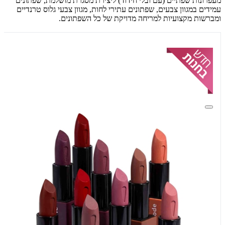
מעפרונות שפתיים (עם ובלי חידוד) ליצירת מסגרת מושלמת, שפתונים
עמידים במגוון צבעים, שפתונים עתירי לחות, מגוון צבעי גלוס טרנדיים
ומברשות מקצועיות למריחה מדויקת של כל השפתונים.