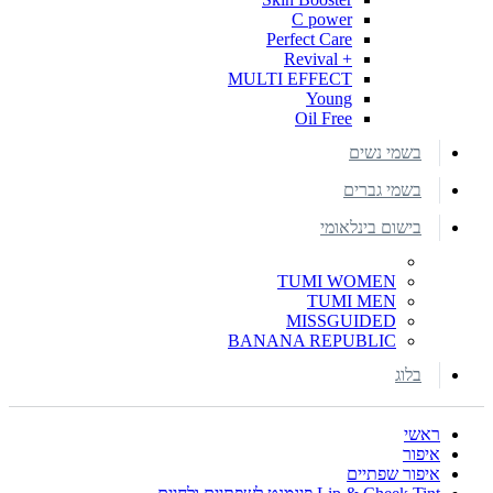
C power
Perfect Care
+ Revival
MULTI EFFECT
Young
Oil Free
בשמי נשים
בשמי גברים
בישום בינלאומי
TUMI WOMEN
TUMI MEN
MISSGUIDED
BANANA REPUBLIC
בלוג
ראשי
איפור
איפור שפתיים