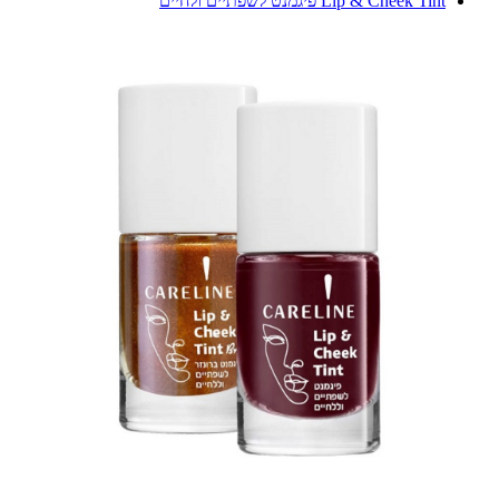
Lip & Cheek Tint פיגמנט לשפתיים ולחיים