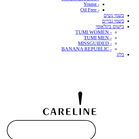
- Young
- Oil Free
בשמי נשים
בשמי גברים
בישום בינלאומי
- TUMI WOMEN
- TUMI MEN
- MISSGUIDED
- BANANA REPUBLIC
בלוג