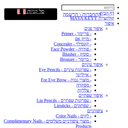
סל קניות
0
0
דף הבית
התחברות \ הרשמה
קולקציית MAYA KEYY
איפור
איפור פנים
- פריימר - Primer
- מייק אפ
- קונסילר - Concealer
- פודרה - Face Powder
- סומק - Blusher
- ברונזר - Bronzer
איפור עיניים
- עפרונות עיניים - Eye Pencils
- אייליינר
- מוצרי גבות - For Eye Brow
- מסקרה
- צלליות
איפור שפתיים
- עפרונות שפתיים - Lip Pencils
- שפתונים - Lipsticks
ציפורניים
- לקים - Color Nails
- מוצרי ציפורניים משלימים - Complimentary Nails
Products