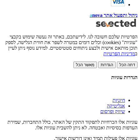
ניהול ותפעול אתר
nova
a
הפרטיות שלכם חשובה לנו. לידיעתכם, באתר זה נעשה שימוש בקבצי
"עוגיות" (cookies) וכלים דומים במטרה לשפר את חווית הגלישה, לספק
תוכן מותאם אישית ולבצע ניתוחים סטטיסטיים. למידע נוסף ניתן לעיין
ב
מדיניות הפרטיות
דחה הכל
הגדרות
מאשר הכל
הגדרות עוגיות
חיוניות
אנליטיקה
שיווק ופרסום
עוגיות אלו הכרחיות לתפקוד התקין של האתר, כולל התחברות, שמירת
העדפות בסיסיות ואבטחה. לא ניתן להשבית עוגיות אלו.
עוגיות אלו פעילות תמיד ואינן דורשות אישור.