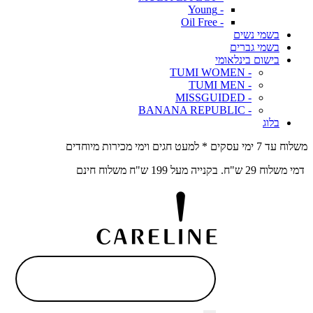
- Young
- Oil Free
בשמי נשים
בשמי גברים
בישום בינלאומי
- TUMI WOMEN
- TUMI MEN
- MISSGUIDED
- BANANA REPUBLIC
בלוג
משלוח עד 7 ימי עסקים * למעט חגים וימי מכירות מיוחדים
דמי משלוח 29 ש"ח. בקנייה מעל 199 ש"ח משלוח חינם