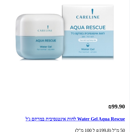
₪99.90
Water Gel Aqua Rescue לחות אינטנסיבית במרקם ג'ל
50 מ"ל (₪199.8 ל 100 מ"ל)