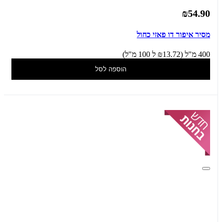
₪54.90
מסיר איפור דו פאזי כחול
400 מ"ל (₪13.72 ל 100 מ"ל)
הוספה לסל