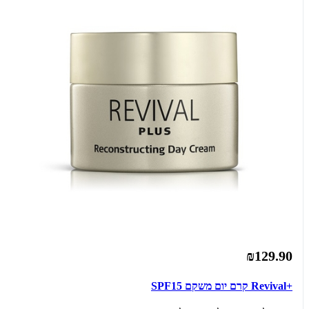
₪129.90
+Revival קרם יום משקם SPF15