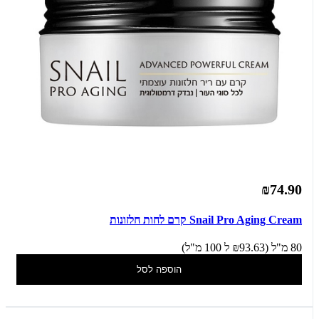
₪74.90
Snail Pro Aging Cream קרם לחות חלזונות
80 מ"ל (₪93.63 ל 100 מ"ל)
הוספה לסל