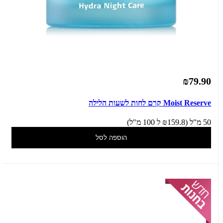
₪79.90
Moist Reserve קרם לחות לשעות הלילה
50 מ"ל (₪159.8 ל 100 מ"ל)
הוספה לסל