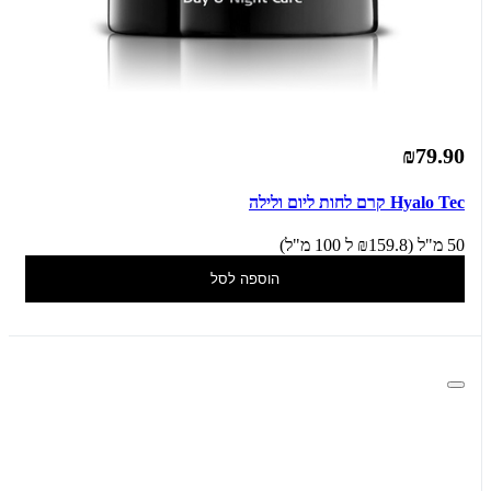
₪79.90
Hyalo Tec קרם לחות ליום ולילה
50 מ"ל (₪159.8 ל 100 מ"ל)
הוספה לסל