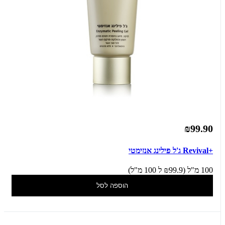
₪99.90
+Revival ג'ל פילינג אנזימטי
100 מ"ל (₪99.9 ל 100 מ"ל)
הוספה לסל