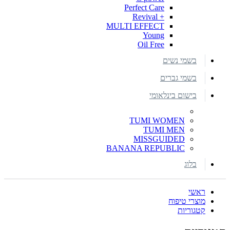
Perfect Care
+ Revival
MULTI EFFECT
Young
Oil Free
בשמי נשים
בשמי גברים
בישום בינלאומי
TUMI WOMEN
TUMI MEN
MISSGUIDED
BANANA REPUBLIC
בלוג
ראשי
מוצרי טיפוח
קטגוריות