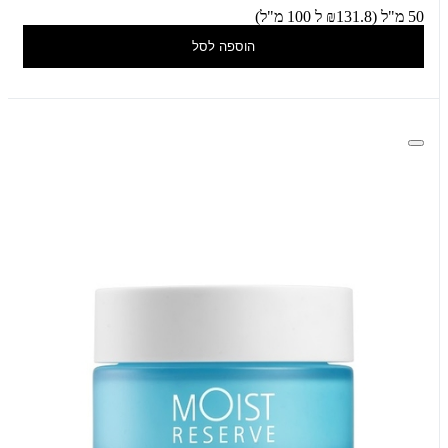
50 מ"ל (₪131.8 ל 100 מ"ל)
הוספה לסל