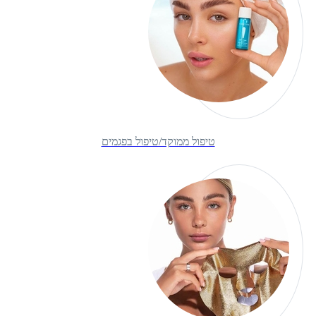
טיפול ממוקד/טיפול בפגמים