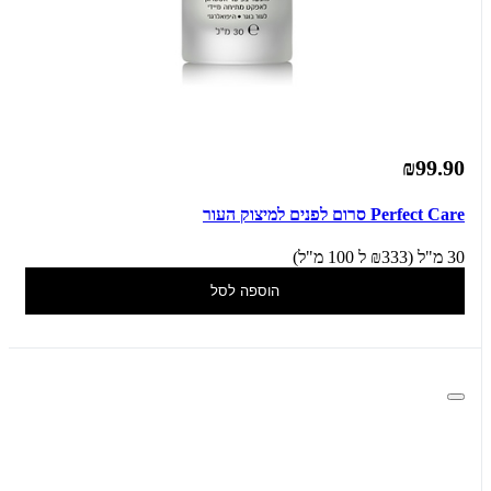
₪99.90
Perfect Care סרום לפנים למיצוק העור
30 מ"ל (₪333 ל 100 מ"ל)
הוספה לסל