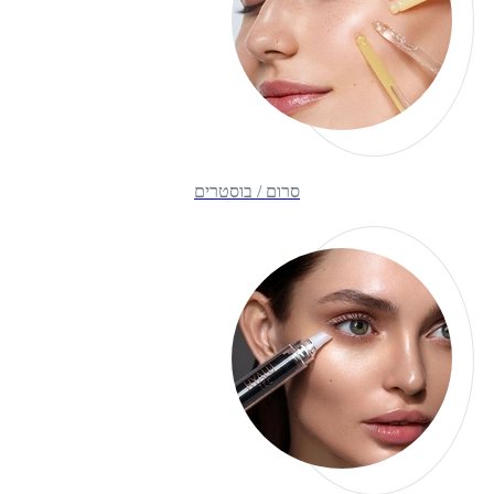
סרום / בוסטרים