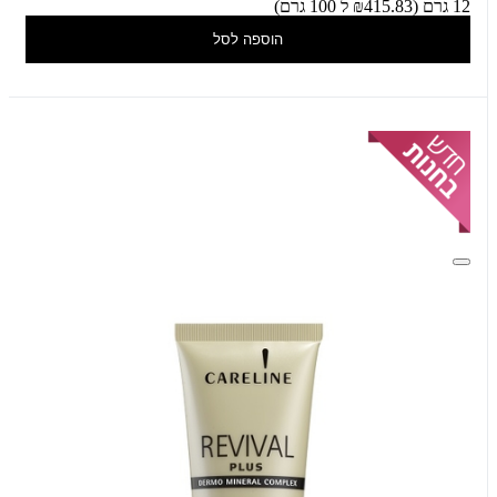
12 גרם (₪415.83 ל 100 גרם)
הוספה לסל