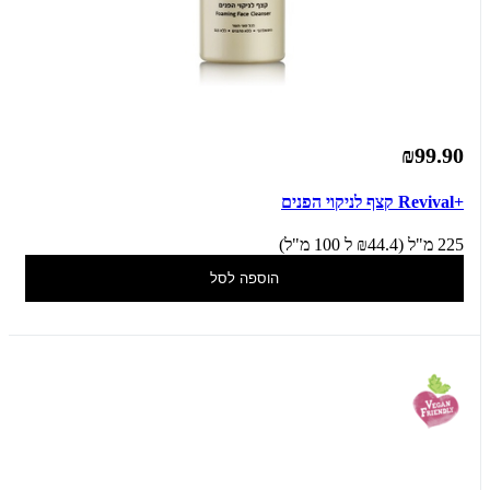
₪99.90
+Revival קצף לניקוי הפנים
225 מ"ל (₪44.4 ל 100 מ"ל)
הוספה לסל