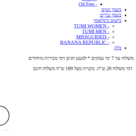
- Oil Free
בשמי נשים
בשמי גברים
בישום בינלאומי
- TUMI WOMEN
- TUMI MEN
- MISSGUIDED
- BANANA REPUBLIC
בלוג
משלוח עד 7 ימי עסקים * למעט חגים וימי מכירות מיוחדים
דמי משלוח 29 ש"ח. בקנייה מעל 199 ש"ח משלוח חינם