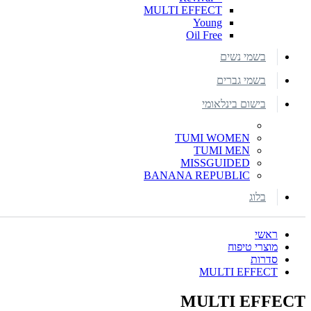
MULTI EFFECT
Young
Oil Free
בשמי נשים
בשמי גברים
בישום בינלאומי
TUMI WOMEN
TUMI MEN
MISSGUIDED
BANANA REPUBLIC
בלוג
ראשי
מוצרי טיפוח
סדרות
MULTI EFFECT
MULTI EFFECT