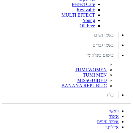
Perfect Care
+ Revival
MULTI EFFECT
Young
Oil Free
בשמי נשים
בשמי גברים
בישום בינלאומי
TUMI WOMEN
TUMI MEN
MISSGUIDED
BANANA REPUBLIC
בלוג
ראשי
איפור
איפור עיניים
אייליינר