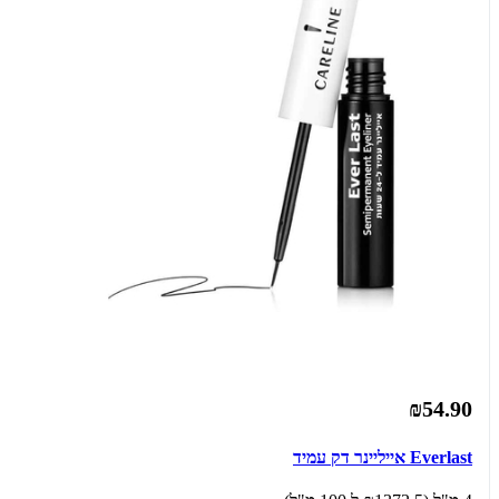
₪54.90
Everlast אייליינר דק עמיד