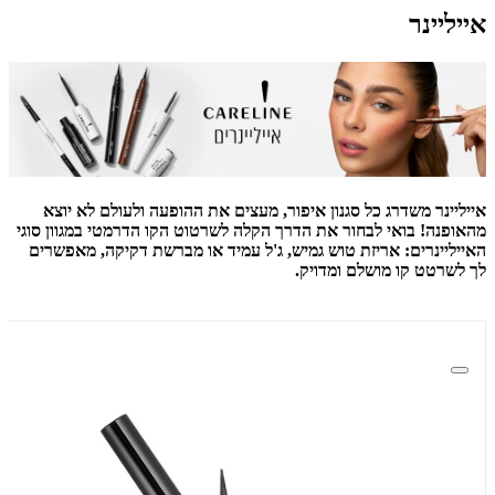
אייליינר
אייליינר משדרג כל סגנון איפור, מעצים את ההופעה ולעולם לא יוצא
מהאופנה! בואי לבחור את הדרך הקלה לשרטוט הקו הדרמטי במגוון סוגי
האייליינרים: אריזת טוש גמיש, ג'ל עמיד או מברשת דקיקה, מאפשרים
לך לשרטט קו מושלם ומדויק.