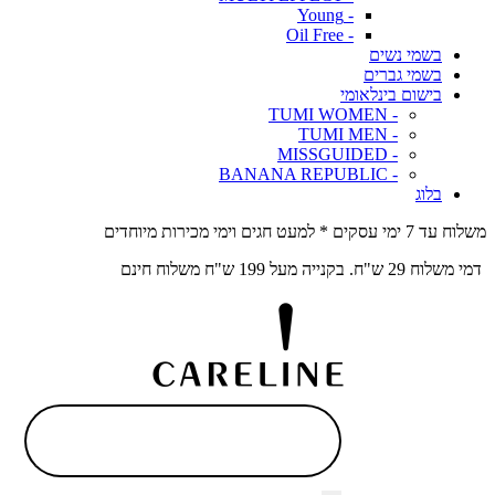
- Young
- Oil Free
בשמי נשים
בשמי גברים
בישום בינלאומי
- TUMI WOMEN
- TUMI MEN
- MISSGUIDED
- BANANA REPUBLIC
בלוג
משלוח עד 7 ימי עסקים * למעט חגים וימי מכירות מיוחדים
דמי משלוח 29 ש"ח. בקנייה מעל 199 ש"ח משלוח חינם