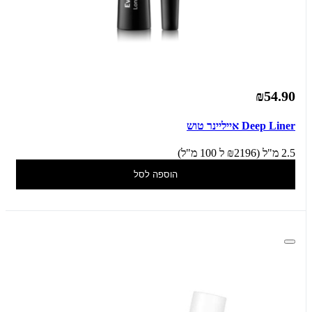
₪54.90
Deep Liner אייליינר טוש
2.5 מ"ל (₪2196 ל 100 מ"ל)
הוספה לסל