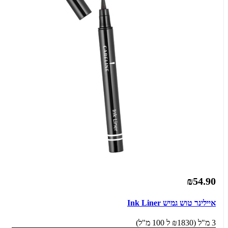
₪54.90
איילינר טוש גמיש Ink Liner
3 מ"ל (₪1830 ל 100 מ"ל)