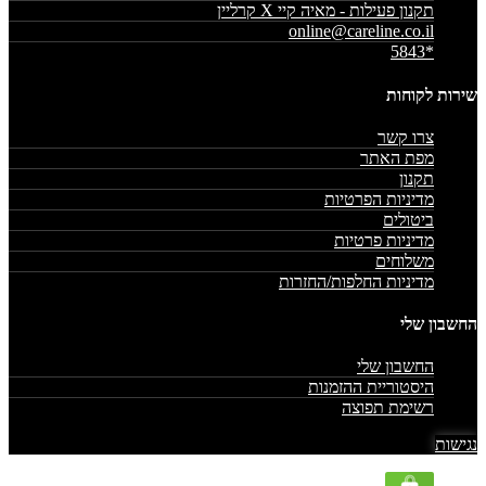
תקנון פעילות - מאיה קיי X קרליין
online@careline.co.il
*5843
שירות לקוחות
צרו קשר
מפת האתר
תקנון
מדיניות הפרטיות
ביטולים
מדיניות פרטיות
משלוחים
מדיניות החלפות/החזרות
החשבון שלי
החשבון שלי
היסטוריית ההזמנות
רשימת תפוצה
נגישות