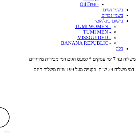
- Oil Free
בשמי נשים
בשמי גברים
בישום בינלאומי
- TUMI WOMEN
- TUMI MEN
- MISSGUIDED
- BANANA REPUBLIC
בלוג
משלוח עד 7 ימי עסקים * למעט חגים וימי מכירות מיוחדים
דמי משלוח 29 ש"ח. בקנייה מעל 199 ש"ח משלוח חינם