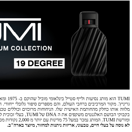
בקבוקי הבושם האלגנ
ומורשת TUMI. המותג נמכר במעל 75 מדינות עם יותר מ 2,000 נקודות מכירה.
לא נוסה על בעלי חיים, טבעוני, אריזות ניתנות למחזור, מיוצר בארה"ב.