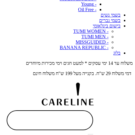
- Young
- Oil Free
בשמי נשים
בשמי גברים
בישום בינלאומי
- TUMI WOMEN
- TUMI MEN
- MISSGUIDED
- BANANA REPUBLIC
בלוג
משלוח עד 14 ימי עסקים * למעט חגים וימי מכירות מיוחדים
דמי משלוח 29 ש"ח. בקנייה מעל 199 ש"ח משלוח חינם