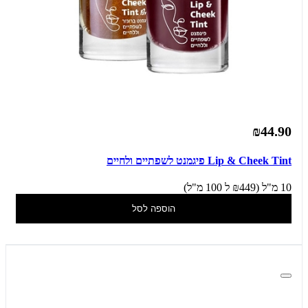
₪44.90
Lip & Cheek Tint פיגמנט לשפתיים ולחיים
10 מ"ל (₪449 ל 100 מ"ל)
הוספה לסל