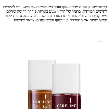
ברונזר מעניק לפנים מראה שזוף וזוהר כמו נשיקות של שמש, בלי להיחשף
לקרניים המזיקות. ברונזר של קרליין מגיע באריזת פודרה דחוסה ומרקם
משי קטיפתי ומומלץ לפזר אותו בעזרת מברשת רחבה. כמה נגיעות קלות
ובתוך שניות את מתהדרת בגוון שזוף ובריא בפנים, צוואר ומחשוף.