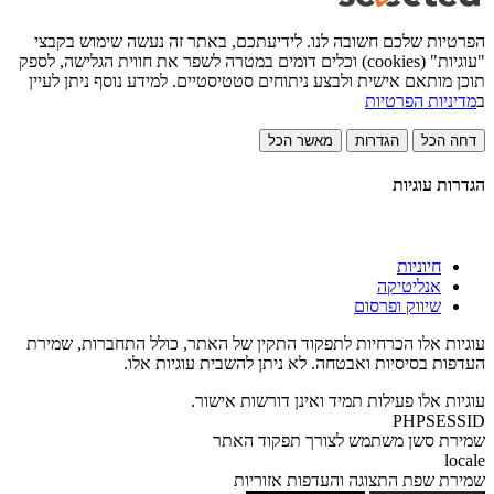
הפרטיות שלכם חשובה לנו. לידיעתכם, באתר זה נעשה שימוש בקבצי
"עוגיות" (cookies) וכלים דומים במטרה לשפר את חווית הגלישה, לספק
תוכן מותאם אישית ולבצע ניתוחים סטטיסטיים. למידע נוסף ניתן לעיין
ב
מדיניות הפרטיות
דחה הכל
הגדרות
מאשר הכל
הגדרות עוגיות
חיוניות
אנליטיקה
שיווק ופרסום
עוגיות אלו הכרחיות לתפקוד התקין של האתר, כולל התחברות, שמירת
העדפות בסיסיות ואבטחה. לא ניתן להשבית עוגיות אלו.
עוגיות אלו פעילות תמיד ואינן דורשות אישור.
PHPSESSID
שמירת סשן משתמש לצורך תפקוד האתר
locale
שמירת שפת התצוגה והעדפות אזוריות