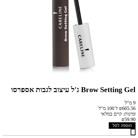
Brow Setting Gel ג'ל עיצוב לגבות אספרסו
9 מ"ל
₪665.56 ל 100 מ"ל
זמינות: קיים במלאי
₪59.90
הוספה לסל