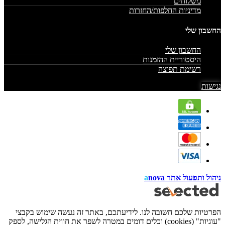
משלוחים
מדיניות החלפות/החזרות
החשבון שלי
החשבון שלי
היסטוריית ההזמנות
רשימת תפוצה
נגישות
ניהול ותפעול אתר
nova
a
הפרטיות שלכם חשובה לנו. לידיעתכם, באתר זה נעשה שימוש בקבצי
"עוגיות" (cookies) וכלים דומים במטרה לשפר את חווית הגלישה, לספק