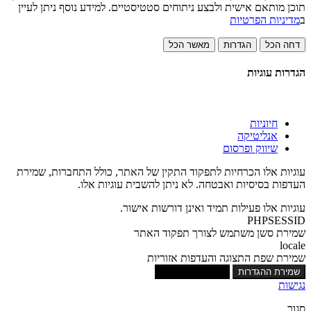
תוכן מותאם אישית ולבצע ניתוחים סטטיסטיים. למידע נוסף ניתן לעיין
ב
מדיניות הפרטיות
דחה הכל
הגדרות
מאשר הכל
הגדרות עוגיות
חיוניות
אנליטיקה
שיווק ופרסום
עוגיות אלו הכרחיות לתפקוד התקין של האתר, כולל התחברות, שמירת
העדפות בסיסיות ואבטחה. לא ניתן להשבית עוגיות אלו.
עוגיות אלו פעילות תמיד ואינן דורשות אישור.
PHPSESSID
שמירת סשן משתמש לצורך תפקוד האתר
locale
שמירת שפת התצוגה והעדפות אזוריות
שמירת ההגדרות
אישור כל העוגיות
נגישות
סגור