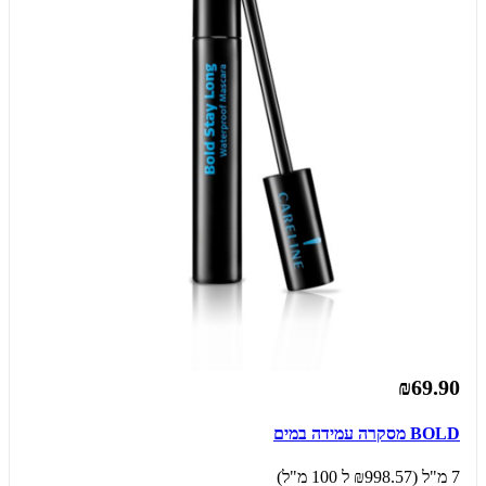
₪69.90
BOLD מסקרה עמידה במים
7 מ"ל (₪998.57 ל 100 מ"ל)