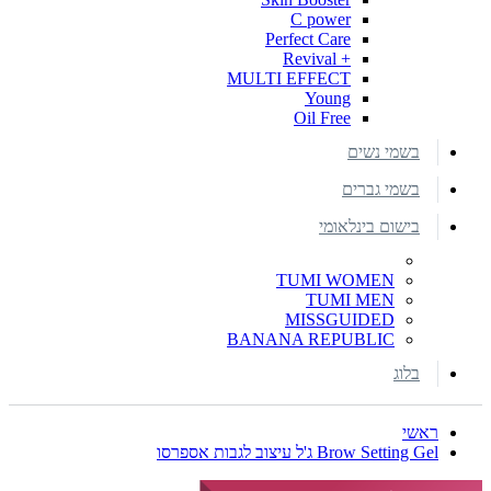
C power
Perfect Care
+ Revival
MULTI EFFECT
Young
Oil Free
בשמי נשים
בשמי גברים
בישום בינלאומי
TUMI WOMEN
TUMI MEN
MISSGUIDED
BANANA REPUBLIC
בלוג
ראשי
Brow Setting Gel ג'ל עיצוב לגבות אספרסו