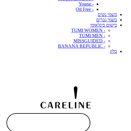
- Young
- Oil Free
בשמי נשים
בשמי גברים
בישום בינלאומי
- TUMI WOMEN
- TUMI MEN
- MISSGUIDED
- BANANA REPUBLIC
בלוג