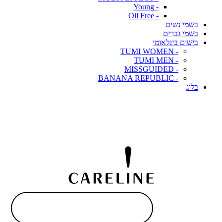
- Young
- Oil Free
בשמי נשים
בשמי גברים
בישום בינלאומי
- TUMI WOMEN
- TUMI MEN
- MISSGUIDED
- BANANA REPUBLIC
בלוג