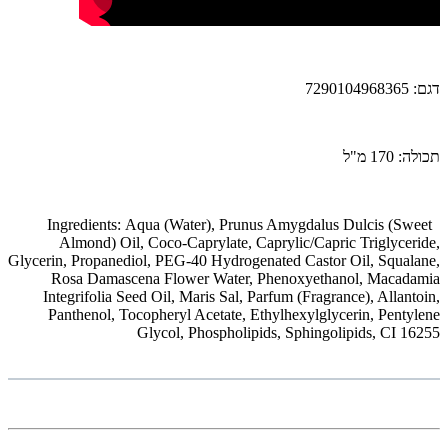
דגם: 7290104968365
תכולה: 170 מ"ל
Ingredients:
Aqua (Water), Prunus Amygdalus Dulcis (Sweet
Almond) Oil, Coco-Caprylate, Caprylic/Capric Triglyceride,
Glycerin, Propanediol, PEG-40 Hydrogenated Castor Oil, Squalane,
Rosa Damascena Flower Water, Phenoxyethanol, Macadamia
Integrifolia Seed Oil, Maris Sal, Parfum (Fragrance), Allantoin,
Panthenol, Tocopheryl Acetate, Ethylhexylglycerin, Pentylene
Glycol, Phospholipids, Sphingolipids, CI 16255