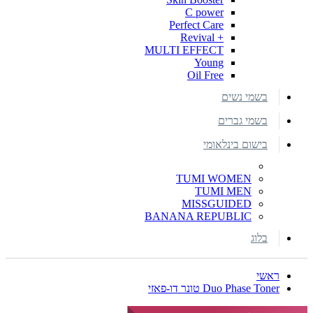
C power
Perfect Care
+ Revival
MULTI EFFECT
Young
Oil Free
בשמי נשים
בשמי גברים
בישום בינלאומי
TUMI WOMEN
TUMI MEN
MISSGUIDED
BANANA REPUBLIC
בלוג
ראשי
Duo Phase Toner טונר דו-פאזי