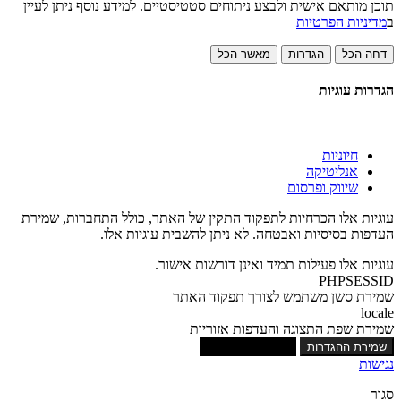
תוכן מותאם אישית ולבצע ניתוחים סטטיסטיים. למידע נוסף ניתן לעיין
ב
מדיניות הפרטיות
דחה הכל
הגדרות
מאשר הכל
הגדרות עוגיות
חיוניות
אנליטיקה
שיווק ופרסום
עוגיות אלו הכרחיות לתפקוד התקין של האתר, כולל התחברות, שמירת
העדפות בסיסיות ואבטחה. לא ניתן להשבית עוגיות אלו.
עוגיות אלו פעילות תמיד ואינן דורשות אישור.
PHPSESSID
שמירת סשן משתמש לצורך תפקוד האתר
locale
שמירת שפת התצוגה והעדפות אזוריות
שמירת ההגדרות
אישור כל העוגיות
נגישות
סגור