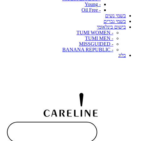
- Young
- Oil Free
בשמי נשים
בשמי גברים
בישום בינלאומי
- TUMI WOMEN
- TUMI MEN
- MISSGUIDED
- BANANA REPUBLIC
בלוג