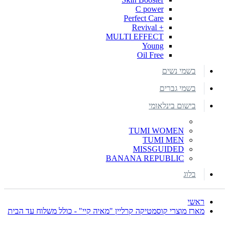
C power
Perfect Care
+ Revival
MULTI EFFECT
Young
Oil Free
בשמי נשים
בשמי גברים
בישום בינלאומי
TUMI WOMEN
TUMI MEN
MISSGUIDED
BANANA REPUBLIC
בלוג
ראשי
מארז מוצרי קוסמטיקה קרליין "מאיה קיי" - כולל משלוח עד הבית