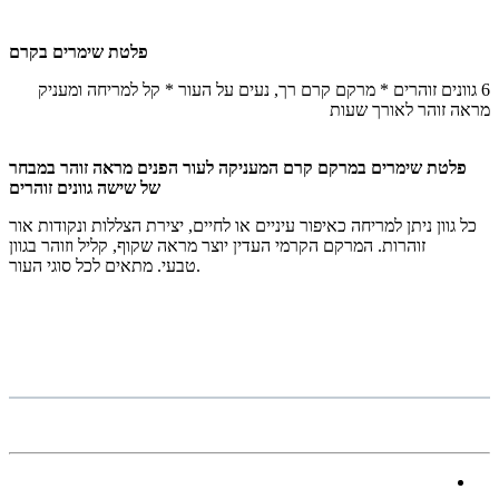
פלטת שימרים בקרם
6 גוונים זוהרים * מרקם קרם רך, נעים על העור * קל למריחה ומעניק
מראה זוהר לאורך שעות
פלטת שימרים במרקם קרם המעניקה לעור הפנים מראה זוהר במבחר
של שישה גוונים זוהרים
כל גוון ניתן למריחה כאיפור עיניים או לחיים, יצירת הצללות ונקודות אור
זוהרות. המרקם הקרמי העדין יוצר מראה שקוף, קליל וזוהר בגוון
טבעי. מתאים לכל סוגי העור.