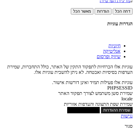
ב
מדיניות הפרטיות
דחה הכל
הגדרות
מאשר הכל
הגדרות עוגיות
חיוניות
אנליטיקה
שיווק ופרסום
עוגיות אלו הכרחיות לתפקוד התקין של האתר, כולל התחברות, שמירת
העדפות בסיסיות ואבטחה. לא ניתן להשבית עוגיות אלו.
עוגיות אלו פעילות תמיד ואינן דורשות אישור.
PHPSESSID
שמירת סשן משתמש לצורך תפקוד האתר
locale
שמירת שפת התצוגה והעדפות אזוריות
שמירת ההגדרות
אישור כל העוגיות
נגישות
סגור