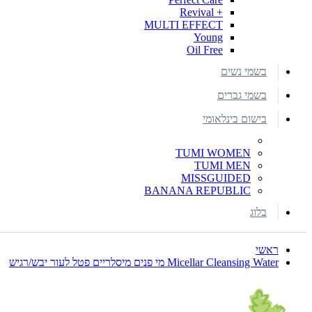
+ Revival
MULTI EFFECT
Young
Oil Free
בשמי נשים
בשמי גברים
בישום בינלאומי
TUMI WOMEN
TUMI MEN
MISSGUIDED
BANANA REPUBLIC
בלוג
ראשי
Micellar Cleansing Water מי פנים מיסלריים פטל לעור יבש/רגיש