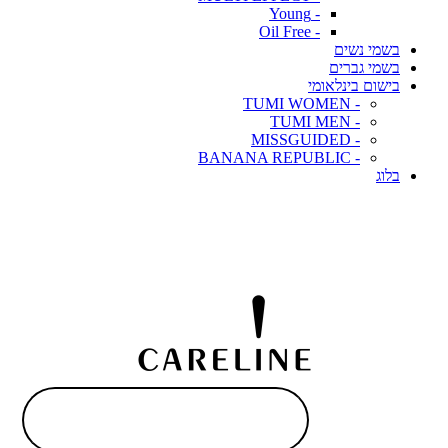
- Young
- Oil Free
בשמי נשים
בשמי גברים
בישום בינלאומי
- TUMI WOMEN
- TUMI MEN
- MISSGUIDED
- BANANA REPUBLIC
בלוג