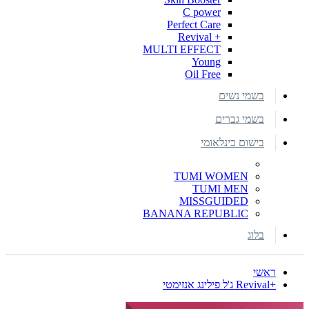
C power
Perfect Care
+ Revival
MULTI EFFECT
Young
Oil Free
בשמי נשים
בשמי גברים
בישום בינלאומי
TUMI WOMEN
TUMI MEN
MISSGUIDED
BANANA REPUBLIC
בלוג
ראשי
+Revival ג'ל פילינג אנזימטי