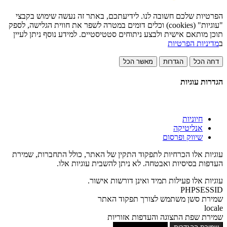
הפרטיות שלכם חשובה לנו. לידיעתכם, באתר זה נעשה שימוש בקבצי
"עוגיות" (cookies) וכלים דומים במטרה לשפר את חווית הגלישה, לספק
תוכן מותאם אישית ולבצע ניתוחים סטטיסטיים. למידע נוסף ניתן לעיין
ב
מדיניות הפרטיות
דחה הכל
הגדרות
מאשר הכל
הגדרות עוגיות
חיוניות
אנליטיקה
שיווק ופרסום
עוגיות אלו הכרחיות לתפקוד התקין של האתר, כולל התחברות, שמירת
העדפות בסיסיות ואבטחה. לא ניתן להשבית עוגיות אלו.
עוגיות אלו פעילות תמיד ואינן דורשות אישור.
PHPSESSID
שמירת סשן משתמש לצורך תפקוד האתר
locale
שמירת שפת התצוגה והעדפות אזוריות