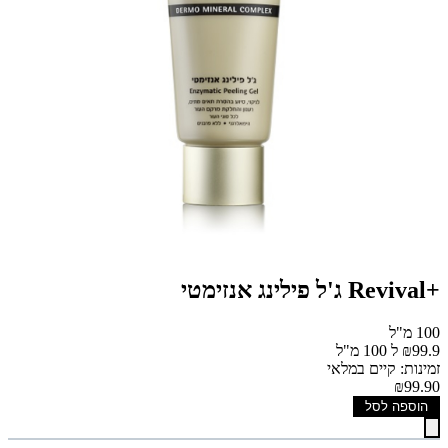
+Revival ג'ל פילינג אנזימטי
100 מ"ל
₪99.9 ל 100 מ"ל
זמינות: קיים במלאי
₪99.90
הוספה לסל