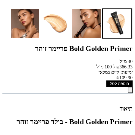
Bold Golden Primer פריימר זוהר
30 מ"ל
₪366.33 ל 100 מ"ל
זמינות: קיים במלאי
₪109.90
הוספה לסל
תיאור
Bold Golden Primer - בולד פריימר זוהר