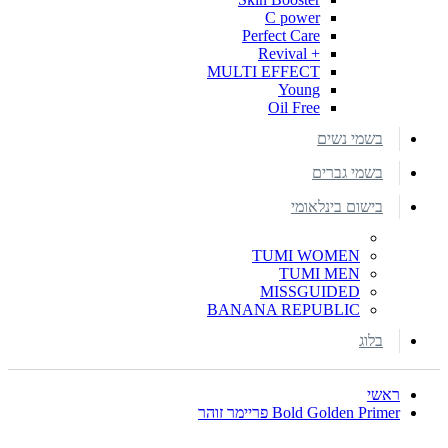
C power
Perfect Care
+ Revival
MULTI EFFECT
Young
Oil Free
בשמי נשים
בשמי גברים
בישום בינלאומי
TUMI WOMEN
TUMI MEN
MISSGUIDED
BANANA REPUBLIC
בלוג
ראשי
Bold Golden Primer פריימר זוהר