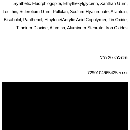
Synthetic Fluorphlogopite, Ethylhexylglycerin, Xanthan Gum,
Lecithin, Sclerotium Gum, Pullulan, Sodium Hyaluronate, Allantoin,
Bisabolol, Panthenol, Ethylene/Acrylic Acid Copolymer, Tin Oxide,
Titanium Dioxide, Alumina, Aluminum Stearate, Iron Oxides
תכולה:
30 מ"ל
דגם:
7290104965425