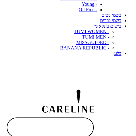
- Young
- Oil Free
בשמי נשים
בשמי גברים
בישום בינלאומי
- TUMI WOMEN
- TUMI MEN
- MISSGUIDED
- BANANA REPUBLIC
בלוג