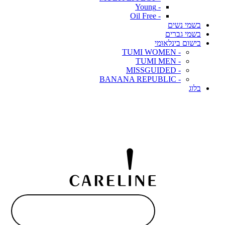
- Young
- Oil Free
בשמי נשים
בשמי גברים
בישום בינלאומי
- TUMI WOMEN
- TUMI MEN
- MISSGUIDED
- BANANA REPUBLIC
בלוג