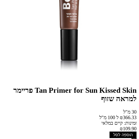
Tan Primer for Sun Kissed Skin פריימר
למראה שזוף
30 מ"ל
₪366.33 ל 100 מ"ל
זמינות: קיים במלאי
₪109.90
הוספה לסל