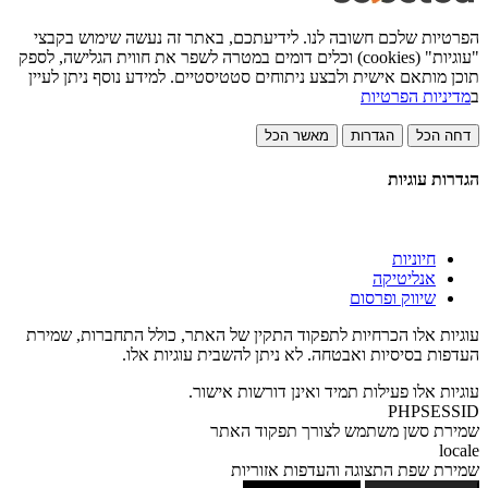
הפרטיות שלכם חשובה לנו. לידיעתכם, באתר זה נעשה שימוש בקבצי
"עוגיות" (cookies) וכלים דומים במטרה לשפר את חווית הגלישה, לספק
תוכן מותאם אישית ולבצע ניתוחים סטטיסטיים. למידע נוסף ניתן לעיין
ב
מדיניות הפרטיות
דחה הכל
הגדרות
מאשר הכל
הגדרות עוגיות
חיוניות
אנליטיקה
שיווק ופרסום
עוגיות אלו הכרחיות לתפקוד התקין של האתר, כולל התחברות, שמירת
העדפות בסיסיות ואבטחה. לא ניתן להשבית עוגיות אלו.
עוגיות אלו פעילות תמיד ואינן דורשות אישור.
PHPSESSID
שמירת סשן משתמש לצורך תפקוד האתר
locale
שמירת שפת התצוגה והעדפות אזוריות