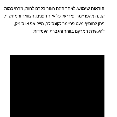
הוראות שימוש
:
לאחר הזנת העור בקרם לחות, מרחי כמות
קטנה מהפריימר ופזרי על כל אזור הפנים, הצוואר והמחשוף.
ניתן להוסיף מעט פריימר לקונסילר, מייק-אפ או סומק,
להעשרת המרקם בזוהר והגברת העמידות.