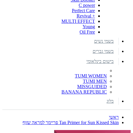
C power
Perfect Care
+ Revival
MULTI EFFECT
Young
Oil Free
בשמי נשים
בשמי גברים
בישום בינלאומי
TUMI WOMEN
TUMI MEN
MISSGUIDED
BANANA REPUBLIC
בלוג
ראשי
Tan Primer for Sun Kissed Skin פריימר למראה שזוף