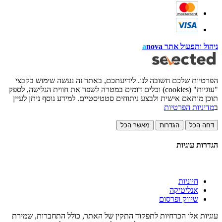
ניהול ותפעול אתר
nova
a
הפרטיות שלכם חשובה לנו. לידיעתכם, באתר זה נעשה שימוש בקבצי
"עוגיות" (cookies) וכלים דומים במטרה לשפר את חווית הגלישה, לספק
תוכן מותאם אישית ולבצע ניתוחים סטטיסטיים. למידע נוסף ניתן לעיין
ב
מדיניות הפרטיות
דחה הכל
הגדרות
מאשר הכל
הגדרות עוגיות
חיוניות
אנליטיקה
שיווק ופרסום
עוגיות אלו הכרחיות לתפקוד התקין של האתר, כולל התחברות, שמירת