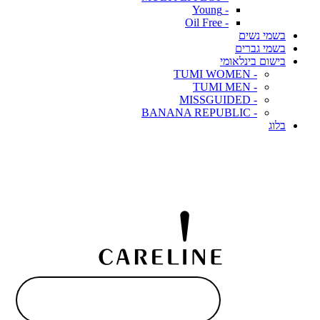
- Young
- Oil Free
בשמי נשים
בשמי גברים
בישום בינלאומי
- TUMI WOMEN
- TUMI MEN
- MISSGUIDED
- BANANA REPUBLIC
בלוג