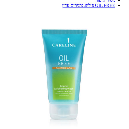
מסיר איפור
OIL FREE פילינג גרגירים עדין