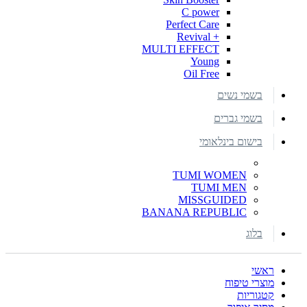
C power
Perfect Care
+ Revival
MULTI EFFECT
Young
Oil Free
בשמי נשים
בשמי גברים
בישום בינלאומי
TUMI WOMEN
TUMI MEN
MISSGUIDED
BANANA REPUBLIC
בלוג
ראשי
מוצרי טיפוח
קטגוריות