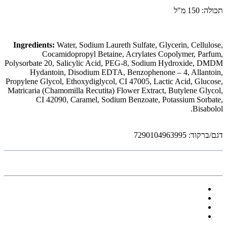
תכולה: 150 מ"ל
Ingredients:
Water, Sodium Laureth Sulfate, Glycerin, Cellulose,
Cocamidopropyl Betaine, Acrylates Copolymer, Parfum,
Polysorbate 20, Salicylic Acid, PEG-8, Sodium Hydroxide, DMDM
Hydantoin, Disodium EDTA, Benzophenone – 4, Allantoin,
Propylene Glycol, Ethoxydiglycol, CI 47005, Lactic Acid, Glucose,
Matricaria (Chamomilla Recutita) Flower Extract, Butylene Glycol,
CI 42090, Caramel, Sodium Benzoate, Potassium Sorbate,
Bisabolol.
דגם/ברקוד: 7290104963995