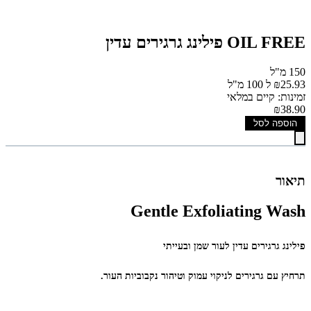
OIL FREE פילינג גרגירים עדין
150 מ"ל
₪25.93 ל 100 מ"ל
זמינות: קיים במלאי
₪38.90
הוספה לסל
תיאור
Gentle Exfoliating Wash
פילינג גרגירים עדין לעור שמן ובעייתי
תרחיץ עם גרגירים לניקוי עמוק וטיהור נקבוביות העור.