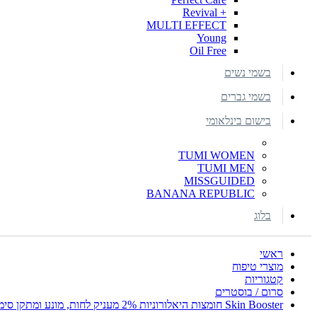
+ Revival
MULTI EFFECT
Young
Oil Free
בשמי נשים
בשמי גברים
בישום בינלאומי
TUMI WOMEN
TUMI MEN
MISSGUIDED
BANANA REPUBLIC
בלוג
ראשי
מוצרי טיפוח
קטגוריות
סרום / בוסטרים
Skin Booster חומצות היאלורוניות 2% מעניק לחות, מונע ומתקן סימני גיל