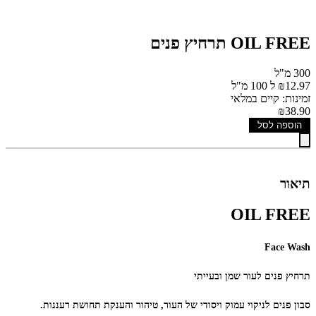
OIL FREE תרחיץ פנים
300 מ"ל
₪12.97 ל 100 מ"ל
זמינות: קיים במלאי
₪38.90
הוספה לסל
תיאור
OIL FREE
Face Wash
תרחיץ פנים לעור שמן ובעייתי
סבון פנים לניקוי עמוק ויסודי של העור, טיהור והענקת תחושת רעננות.