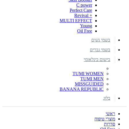
C power
Perfect Care
+ Revival
MULTI EFFECT
Young
Oil Free
בשמי נשים
בשמי גברים
בישום בינלאומי
TUMI WOMEN
TUMI MEN
MISSGUIDED
BANANA REPUBLIC
בלוג
ראשי
מוצרי טיפוח
סדרות