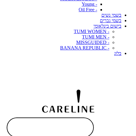
- Young
- Oil Free
בשמי נשים
בשמי גברים
בישום בינלאומי
- TUMI WOMEN
- TUMI MEN
- MISSGUIDED
- BANANA REPUBLIC
בלוג