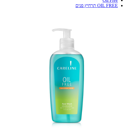
Oil Free
OIL FREE תרחיץ פנים