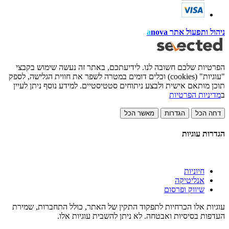
ניהול ותפעול אתר
nova
a
הפרטיות שלכם חשובה לנו. לידיעתכם, באתר זה נעשה שימוש בקבצי
"עוגיות" (cookies) וכלים דומים במטרה לשפר את חווית הגלישה, לספק
תוכן מותאם אישית ולבצע ניתוחים סטטיסטיים. למידע נוסף ניתן לעיין
ב
מדיניות הפרטיות
דחה הכל
הגדרות
מאשר הכל
הגדרות עוגיות
חיוניות
אנליטיקה
שיווק ופרסום
עוגיות אלו הכרחיות לתפקוד התקין של האתר, כולל התחברות, שמירת
העדפות בסיסיות ואבטחה. לא ניתן להשבית עוגיות אלו.