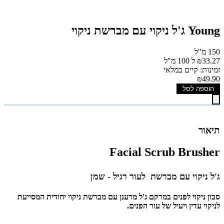
Young ג'ל ניקוי עם מברשת ניקוי
150 מ"ל
₪33.27 ל 100 מ"ל
זמינות: קיים במלאי
₪49.90
הוספה לסל
תיאור
Facial Scrub Brusher
ג'ל ניקוי עם מברשת לעור רגיל - שמן
סבון ניקוי לפנים במרקם ג'ל מרענן עם מברשת ניקוי יחודית המסייעת
לניקוי עדין ויעיל של עור הפנים.