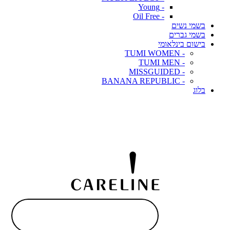
- Young
- Oil Free
בשמי נשים
בשמי גברים
בישום בינלאומי
- TUMI WOMEN
- TUMI MEN
- MISSGUIDED
- BANANA REPUBLIC
בלוג