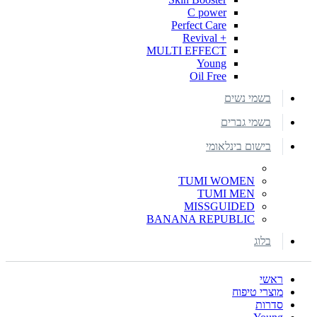
C power
Perfect Care
+ Revival
MULTI EFFECT
Young
Oil Free
בשמי נשים
בשמי גברים
בישום בינלאומי
TUMI WOMEN
TUMI MEN
MISSGUIDED
BANANA REPUBLIC
בלוג
ראשי
מוצרי טיפוח
סדרות