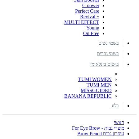
C power
Perfect Care
+ Revival
MULTI EFFECT
Young
Oil Free
בשמי נשים
בשמי גברים
בישום בינלאומי
TUMI WOMEN
TUMI MEN
MISSGUIDED
BANANA REPUBLIC
בלוג
ראשי
מוצרי גבות - For Eye Brow
עיפרון גבות Brow Pencil