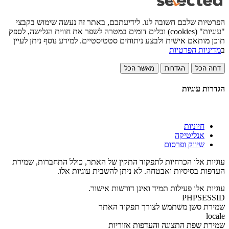
הפרטיות שלכם חשובה לנו. לידיעתכם, באתר זה נעשה שימוש בקבצי
"עוגיות" (cookies) וכלים דומים במטרה לשפר את חווית הגלישה, לספק
תוכן מותאם אישית ולבצע ניתוחים סטטיסטיים. למידע נוסף ניתן לעיין
ב
מדיניות הפרטיות
דחה הכל
הגדרות
מאשר הכל
הגדרות עוגיות
חיוניות
אנליטיקה
שיווק ופרסום
עוגיות אלו הכרחיות לתפקוד התקין של האתר, כולל התחברות, שמירת
העדפות בסיסיות ואבטחה. לא ניתן להשבית עוגיות אלו.
עוגיות אלו פעילות תמיד ואינן דורשות אישור.
PHPSESSID
שמירת סשן משתמש לצורך תפקוד האתר
locale
שמירת שפת התצוגה והעדפות אזוריות