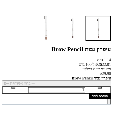
עיפרון גבות Brow Pencil
1.14 גרם
₪2622.81 ל 100 גרם
זמינות: קיים במלאי
₪29.90
עיפרון גבות Brow Pencil
--- בחרו אפשרויות ---
הוספה לסל