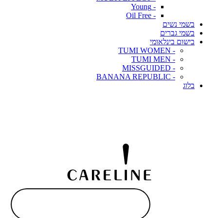
- Young
- Oil Free
בשמי נשים
בשמי גברים
בישום בינלאומי
- TUMI WOMEN
- TUMI MEN
- MISSGUIDED
- BANANA REPUBLIC
בלוג