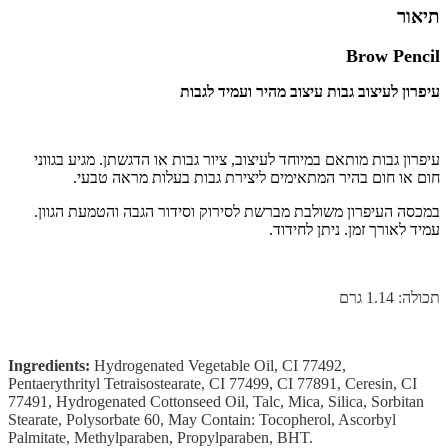
תיאור
Brow Pencil
עיפרון לעיצוב גבות
עיצוב מהיר ועמיד לגבות
עיפרון גבות מותאם במיוחד לעיצוב, ציור גבות או הדגשתן. מגיע בגווני
חום או חום בהיר המתאימים ליצירת גבות בעלות מראה טבעי.
במכסה העיפרון משולבת מברשת לסירוק וסידור הגבה והטמעת הגוון.
עמיד לאורך זמן. ניתן לחידוד.
תכולה: 1.14 גרם
Ingredients:
Hydrogenated Vegetable Oil, CI 77492,
Pentaerythrityl Tetraisostearate, CI 77499, CI 77891, Ceresin, CI
77491, Hydrogenated Cottonseed Oil, Talc, Mica, Silica, Sorbitan
Stearate, Polysorbate 60, May Contain: Tocopherol, Ascorbyl
Palmitate, Methylparaben, Propylparaben, BHT.