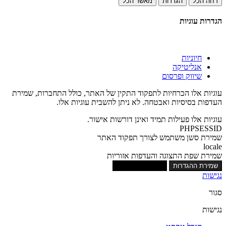
דחה הכל
הגדרות
מאשר הכל
הגדרות עוגיות
חיוניות
אנליטיקה
שיווק ופרסום
עוגיות אלו הכרחיות לתפקוד התקין של האתר, כולל התחברות, שמירת
העדפות בסיסיות ואבטחה. לא ניתן להשבית עוגיות אלו.
עוגיות אלו פעילות תמיד ואינן דורשות אישור.
PHPSESSID
שמירת סשן משתמש לצורך תפקוד האתר
locale
שמירת שפת התצוגה והעדפות אזוריות
שמירת ההגדרות
אישור כל העוגיות
נגישות
סגור
נגישות