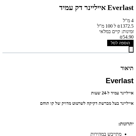
Everlast אייליינר דק עמיד
4 מ"ל
₪1372.5 ל 100 מ"ל
זמינות: קיים במלאי
₪54.90
הוספה לסל
תיאור
Everlast
אייליינר עמיד ל-24 שעות
אייליינר בעל מברשת דקיקה לשרטוט מדויק של קו תוחם
יתרונות:
מתייבש במהירות