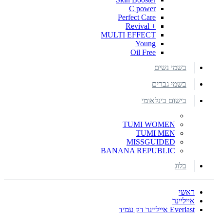
C power
Perfect Care
+ Revival
MULTI EFFECT
Young
Oil Free
בשמי נשים
בשמי גברים
בישום בינלאומי
TUMI WOMEN
TUMI MEN
MISSGUIDED
BANANA REPUBLIC
בלוג
ראשי
אייליינר
Everlast אייליינר דק עמיד