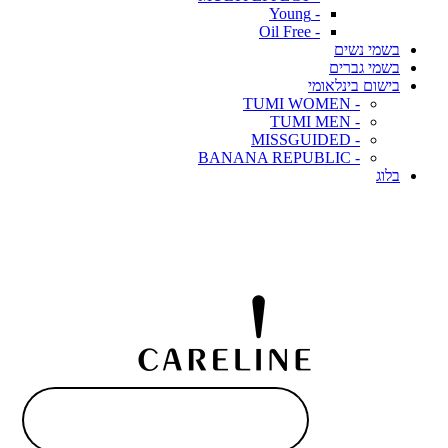
- Young
- Oil Free
בשמי נשים
בשמי גברים
בישום בינלאומי
- TUMI WOMEN
- TUMI MEN
- MISSGUIDED
- BANANA REPUBLIC
בלוג