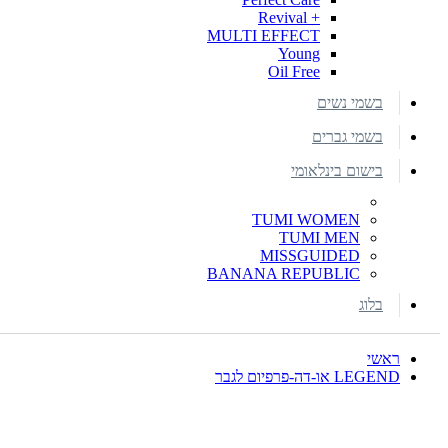
+ Revival
MULTI EFFECT
Young
Oil Free
בשמי נשים
בשמי גברים
בישום בינלאומי
TUMI WOMEN
TUMI MEN
MISSGUIDED
BANANA REPUBLIC
בלוג
ראשי
LEGEND או-דה-פרפיום לגבר