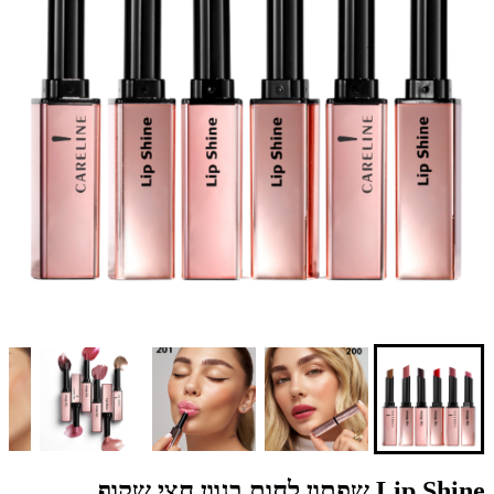
Lip Shine שפתון לחות בגוון חצי שקוף