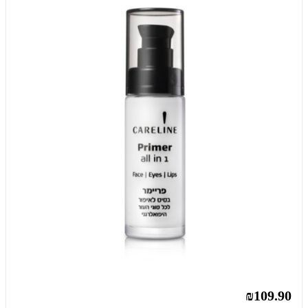
₪109.90