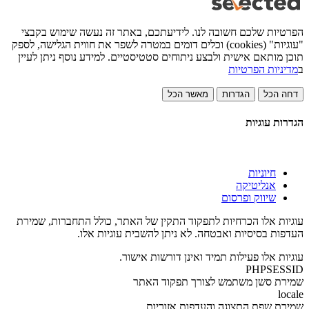
הפרטיות שלכם חשובה לנו. לידיעתכם, באתר זה נעשה שימוש בקבצי
"עוגיות" (cookies) וכלים דומים במטרה לשפר את חווית הגלישה, לספק
תוכן מותאם אישית ולבצע ניתוחים סטטיסטיים. למידע נוסף ניתן לעיין
ב
מדיניות הפרטיות
דחה הכל
הגדרות
מאשר הכל
הגדרות עוגיות
חיוניות
אנליטיקה
שיווק ופרסום
עוגיות אלו הכרחיות לתפקוד התקין של האתר, כולל התחברות, שמירת
העדפות בסיסיות ואבטחה. לא ניתן להשבית עוגיות אלו.
עוגיות אלו פעילות תמיד ואינן דורשות אישור.
PHPSESSID
שמירת סשן משתמש לצורך תפקוד האתר
locale
שמירת שפת התצוגה והעדפות אזוריות