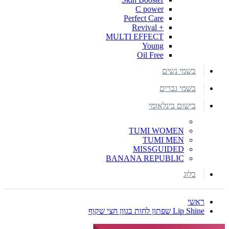
C power
Perfect Care
+ Revival
MULTI EFFECT
Young
Oil Free
בשמי נשים
בשמי גברים
בישום בינלאומי
TUMI WOMEN
TUMI MEN
MISSGUIDED
BANANA REPUBLIC
בלוג
ראשי
Lip Shine שפתון לחות בגוון חצי שקוף