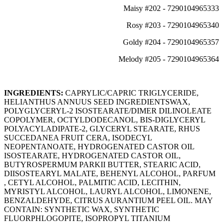
Maisy #202 - 7290104965333
Rosy #203 - 7290104965340
Goldy #204 - 7290104965357
Melody #205 - 7290104965364
INGREDIENTS:
CAPRYLIC/CAPRIC TRIGLYCERIDE,
HELIANTHUS ANNUUS SEED INGREDIENTSWAX,
POLYGLYCERYL-2 ISOSTEARATE/DIMER DILINOLEATE
COPOLYMER, OCTYLDODECANOL, BIS-DIGLYCERYL
POLYACYLADIPATE-2, GLYCERYL STEARATE, RHUS
SUCCEDANEA FRUIT CERA, ISODECYL
NEOPENTANOATE, HYDROGENATED CASTOR OIL
ISOSTEARATE, HYDROGENATED CASTOR OIL,
BUTYROSPERMUM PARKII BUTTER, STEARIC ACID,
DIISOSTEARYL MALATE, BEHENYL ALCOHOL, PARFUM
, CETYL ALCOHOL, PALMITIC ACID, LECITHIN,
MYRISTYL ALCOHOL, LAURYL ALCOHOL, LIMONENE,
BENZALDEHYDE, CITRUS AURANTIUM PEEL OIL. MAY
CONTAIN: SYNTHETIC WAX, SYNTHETIC
FLUORPHLOGOPITE, ISOPROPYL TITANIUM