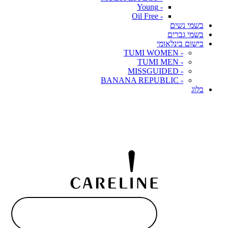
- Young
- Oil Free
בשמי נשים
בשמי גברים
בישום בינלאומי
- TUMI WOMEN
- TUMI MEN
- MISSGUIDED
- BANANA REPUBLIC
בלוג