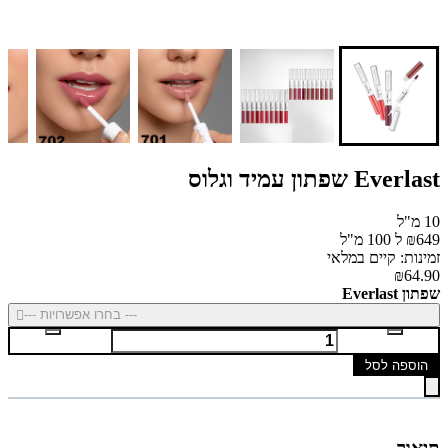
Everlast שפתון עמיד וגלוס
10 מ"ל
₪649 ל 100 מ"ל
זמינות: קיים במלאי
₪64.90
שפתון Everlast
--- בחרו אפשרויות ---
הוספה לסל