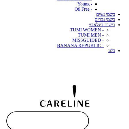
- Young
- Oil Free
בשמי נשים
בשמי גברים
בישום בינלאומי
- TUMI WOMEN
- TUMI MEN
- MISSGUIDED
- BANANA REPUBLIC
בלוג