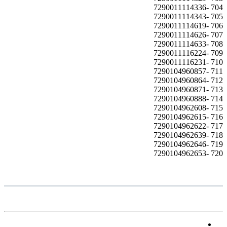
704 -7290011114336
705 -7290011114343
706 -7290011114619
707 -7290011114626
708 -7290011114633
709 -7290011116224
710 -7290011116231
711 -7290104960857
712 -7290104960864
713 -7290104960871
714 -7290104960888
715 -7290104962608
716 -7290104962615
717 -7290104962622
718 -7290104962639
719 -7290104962646
720 -7290104962653