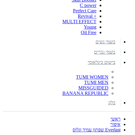
C power
Perfect Care
+ Revival
MULTI EFFECT
Young
Oil Free
בשמי נשים
בשמי גברים
בישום בינלאומי
TUMI WOMEN
TUMI MEN
MISSGUIDED
BANANA REPUBLIC
בלוג
ראשי
איפור
Everlast שפתון עמיד וגלוס