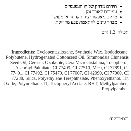
תיחום מדויק של קו העפעפיים
עמידות לאורך זמן
מרקם מאפשר יצירת קו חד או מעושן
מבחר גוונים להתאמת צבע מדוייקת
תכולה: 1.2 גרם
Ingredients:
Cyclopentasiloxane, Synthetic Wax, Isododecane,
Polybutene, Hydrogenated Cottonseed Oil, Simmondsia Chinensis
Seed Oil, Ceresin, Ozokerite, Cera Microcristallina, Tocopherol,
Ascorbyl Palmitate, CI 77499, CI 77510, Mica, CI 77891, CI
77491, CI 77492, CI 75470, CI 77007, CI 42090, CI 77000, CI
77288, Silica, Polyethylene Terephthalate, Phenoxyethanol, Tin
Oxide, Polyurethane-11, Tocopheryl Acetate, BHT, Methylparaben,
Propylparaben.
דגם/ברקוד: