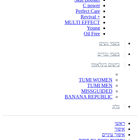
C power
Perfect Care
+ Revival
MULTI EFFECT
Young
Oil Free
בשמי נשים
בשמי גברים
בישום בינלאומי
TUMI WOMEN
TUMI MEN
MISSGUIDED
BANANA REPUBLIC
בלוג
ראשי
איפור
איפור עיניים