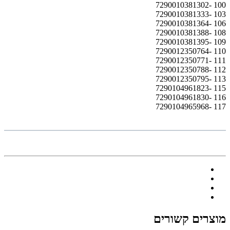
100 -7290010381302
103 -7290010381333
106 -7290010381364
108 -7290010381388
109 -7290010381395
110 -7290012350764
111 -7290012350771
112 -7290012350788
113 -7290012350795
115 -7290104961823
116 -7290104961830
117 -7290104965968
מוצרים קשורים