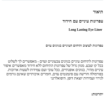
תיאור
עפרונות עיניים עם חידוד
Long Lasting Eye Liner
עפרונות לעיצוב ותיחום העיניים בגוונים עזים
עפרונות לתיחום עיניים בגוונים צבעוניים ועזים - מאפשרים לך לשלוט
בכל קו וצבע. מגוון גדול של עפרונות התיחום ללא חידוד מאפשרים איפור
עיניים מהיר, בגוונים אופנתיים, בכל עובי ועם עמידות לשעות ארוכות.
בפורמולה חדישה עם פיגמנטים עזים, חומרים איכותיים שאינם גורמים
לגירוי ועמידות יוצאת דופן. היפואלרגני
יתרונות: