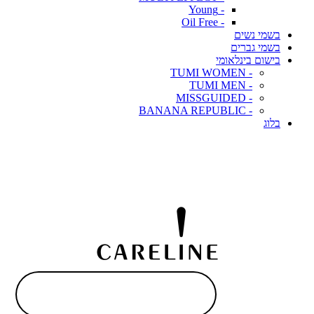
- Young
- Oil Free
בשמי נשים
בשמי גברים
בישום בינלאומי
- TUMI WOMEN
- TUMI MEN
- MISSGUIDED
- BANANA REPUBLIC
בלוג