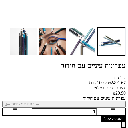
עפרונות עיניים עם חידוד
1.2 גרם
₪2491.67 ל 100 גרם
זמינות: קיים במלאי
₪29.90
עפרונות עיניים עם חידוד
--- בחרו אפשרויות ---
הוספה לסל