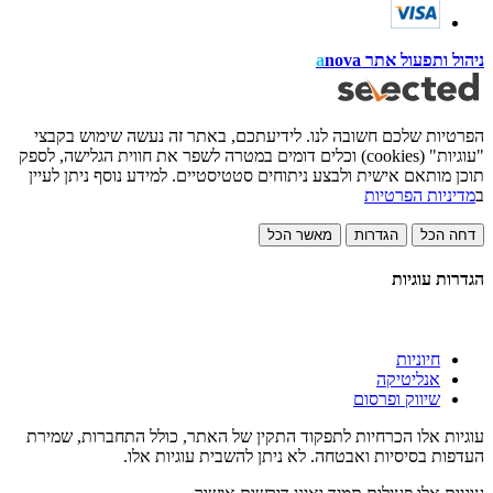
ניהול ותפעול אתר
nova
a
הפרטיות שלכם חשובה לנו. לידיעתכם, באתר זה נעשה שימוש בקבצי
"עוגיות" (cookies) וכלים דומים במטרה לשפר את חווית הגלישה, לספק
תוכן מותאם אישית ולבצע ניתוחים סטטיסטיים. למידע נוסף ניתן לעיין
ב
מדיניות הפרטיות
דחה הכל
הגדרות
מאשר הכל
הגדרות עוגיות
חיוניות
אנליטיקה
שיווק ופרסום
עוגיות אלו הכרחיות לתפקוד התקין של האתר, כולל התחברות, שמירת
העדפות בסיסיות ואבטחה. לא ניתן להשבית עוגיות אלו.