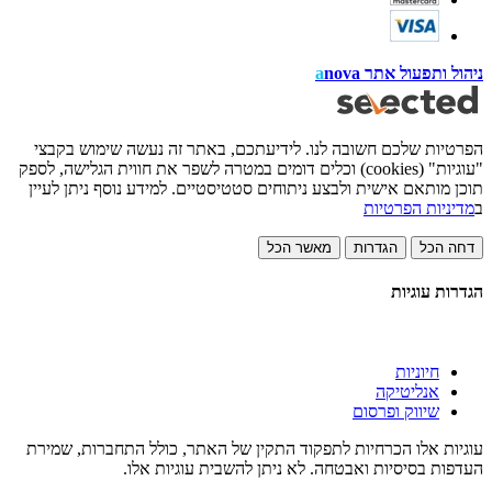
ניהול ותפעול אתר
nova
a
הפרטיות שלכם חשובה לנו. לידיעתכם, באתר זה נעשה שימוש בקבצי
"עוגיות" (cookies) וכלים דומים במטרה לשפר את חווית הגלישה, לספק
תוכן מותאם אישית ולבצע ניתוחים סטטיסטיים. למידע נוסף ניתן לעיין
ב
מדיניות הפרטיות
דחה הכל
הגדרות
מאשר הכל
הגדרות עוגיות
חיוניות
אנליטיקה
שיווק ופרסום
עוגיות אלו הכרחיות לתפקוד התקין של האתר, כולל התחברות, שמירת
העדפות בסיסיות ואבטחה. לא ניתן להשבית עוגיות אלו.