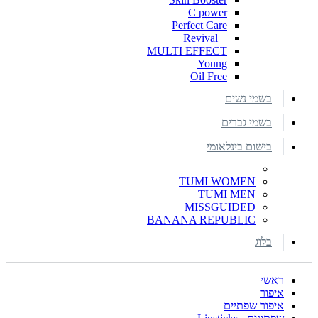
C power
Perfect Care
+ Revival
MULTI EFFECT
Young
Oil Free
בשמי נשים
בשמי גברים
בישום בינלאומי
TUMI WOMEN
TUMI MEN
MISSGUIDED
BANANA REPUBLIC
בלוג
ראשי
איפור
איפור שפתיים