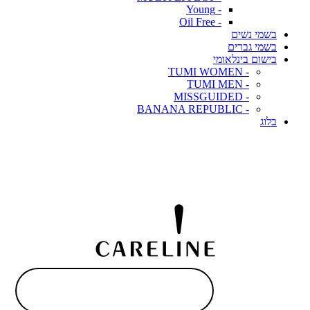
- Young
- Oil Free
בשמי נשים
בשמי גברים
בישום בינלאומי
- TUMI WOMEN
- TUMI MEN
- MISSGUIDED
- BANANA REPUBLIC
בלוג