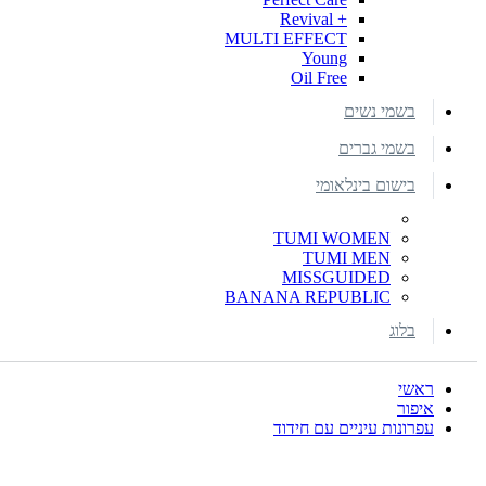
+ Revival
MULTI EFFECT
Young
Oil Free
בשמי נשים
בשמי גברים
בישום בינלאומי
TUMI WOMEN
TUMI MEN
MISSGUIDED
BANANA REPUBLIC
בלוג
ראשי
איפור
עפרונות עיניים עם חידוד