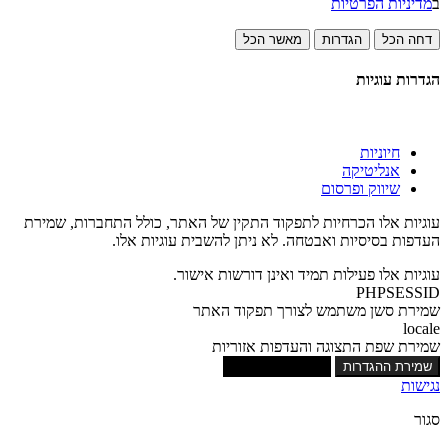
ב
מדיניות הפרטיות
דחה הכל
הגדרות
מאשר הכל
הגדרות עוגיות
חיוניות
אנליטיקה
שיווק ופרסום
עוגיות אלו הכרחיות לתפקוד התקין של האתר, כולל התחברות, שמירת
העדפות בסיסיות ואבטחה. לא ניתן להשבית עוגיות אלו.
עוגיות אלו פעילות תמיד ואינן דורשות אישור.
PHPSESSID
שמירת סשן משתמש לצורך תפקוד האתר
locale
שמירת שפת התצוגה והעדפות אזוריות
שמירת ההגדרות
אישור כל העוגיות
נגישות
סגור