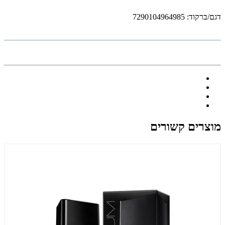
דגם/ברקוד: 7290104964985
מוצרים קשורים