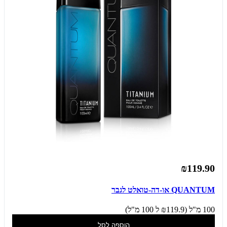
₪119.90
QUANTUM או-דה-טואלט לגבר
100 מ"ל (₪119.9 ל 100 מ"ל)
הוספה לסל