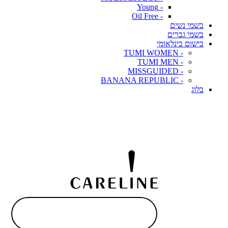
- Young
- Oil Free
בשמי נשים
בשמי גברים
בישום בינלאומי
- TUMI WOMEN
- TUMI MEN
- MISSGUIDED
- BANANA REPUBLIC
בלוג