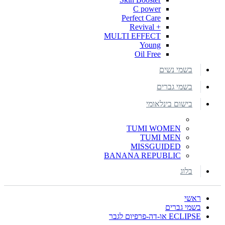
C power
Perfect Care
+ Revival
MULTI EFFECT
Young
Oil Free
בשמי נשים
בשמי גברים
בישום בינלאומי
TUMI WOMEN
TUMI MEN
MISSGUIDED
BANANA REPUBLIC
בלוג
ראשי
בשמי גברים
ECLIPSE או-דה-פרפיום לגבר