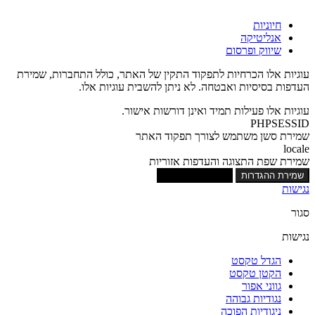
חיוניות
אנליטיקה
שיווק ופרסום
עוגיות אלו הכרחיות לתפקוד התקין של האתר, כולל התחברות, שמירת
העדפות בסיסיות ואבטחה. לא ניתן להשבית עוגיות אלו.
עוגיות אלו פעילות תמיד ואינן דורשות אישור.
PHPSESSID
שמירת סשן משתמש לצורך תפקוד האתר
locale
שמירת שפת התצוגה והעדפות אזוריות
שמירת ההגדרות
אישור כל העוגיות
נגישות
סגור
נגישות
הגדל טקסט
הקטן טקסט
גווני אפור
נגודיות גבוהה
ניגודיות הפוכה