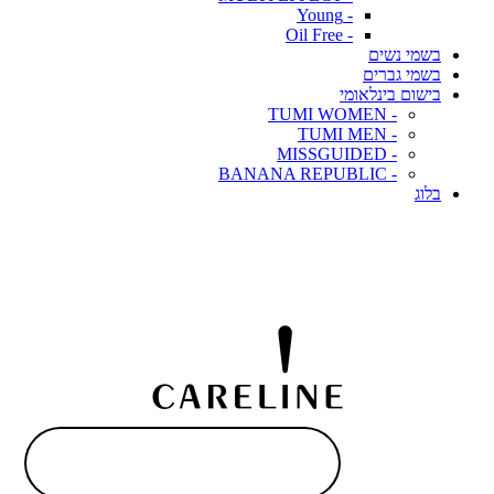
- Young
- Oil Free
בשמי נשים
בשמי גברים
בישום בינלאומי
- TUMI WOMEN
- TUMI MEN
- MISSGUIDED
- BANANA REPUBLIC
בלוג