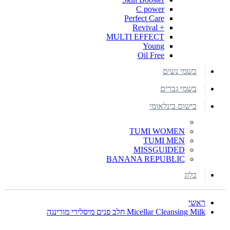
C power
Perfect Care
+ Revival
MULTI EFFECT
Young
Oil Free
בשמי נשים
בשמי גברים
בישום בינלאומי
TUMI WOMEN
TUMI MEN
MISSGUIDED
BANANA REPUBLIC
בלוג
ראשי
Micellar Cleansing Milk חלב פנים מיסלירי מורינגה