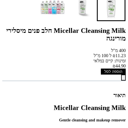
Micellar Cleansing Milk חלב פנים מיסלירי
מורינגה
400 מ"ל
₪11.23 ל 100 מ"ל
זמינות: קיים במלאי
₪44.90
הוספה לסל
תיאור
Micellar Cleansing Milk
Gentle cleansing and makeup remover