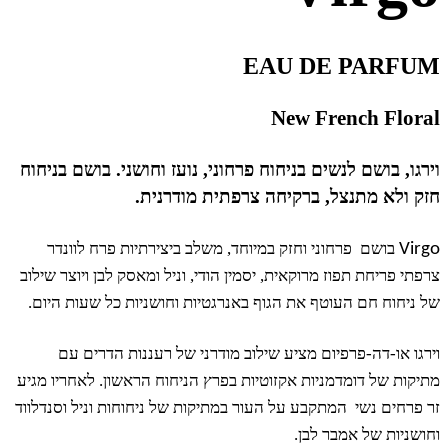
EAU DE PARFUM
New French Floral
וירגו, בושם לנשים בניחוח פרחוני, נועז וחושני. בושם בניחוח
חזק ולא מתנצל, ברקיחה צרפתית מודרנית.
בושם פרחוני וחזק במיוחד, משלב ביצירתיות פרח לוונדר
Virgo
צרפתי פריחת תפוז מרוקאית, יסמין הודי, וניל ומאסק לבן ויוצר שילוב
של ניחוח חם העוטף את הגוף באנרגטיות וחושניות כל שעות היום.
וירגו או-דה-פרפיום
מציע שילוב מודרני של רעננות הדרים עם
מתיקות של דומדמניות אקזוטיות בפרץ הניחוח הראשון. לאחריו מגיע
זר פרחים נשי המתקבע על העור במתיקות של ניחוחות וניל וסנדלווד
וחושניות של אמבר לבן.