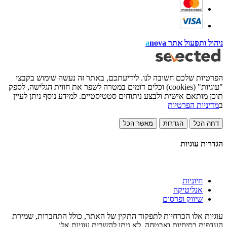
ניהול ותפעול אתר
nova
a
הפרטיות שלכם חשובה לנו. לידיעתכם, באתר זה נעשה שימוש בקבצי
"עוגיות" (cookies) וכלים דומים במטרה לשפר את חווית הגלישה, לספק
תוכן מותאם אישית ולבצע ניתוחים סטטיסטיים. למידע נוסף ניתן לעיין
ב
מדיניות הפרטיות
דחה הכל
הגדרות
מאשר הכל
הגדרות עוגיות
חיוניות
אנליטיקה
שיווק ופרסום
עוגיות אלו הכרחיות לתפקוד התקין של האתר, כולל התחברות, שמירת
העדפות בסיסיות ואבטחה. לא ניתן להשבית עוגיות אלו.