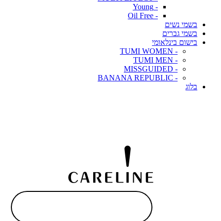
- Young
- Oil Free
בשמי נשים
בשמי גברים
בישום בינלאומי
- TUMI WOMEN
- TUMI MEN
- MISSGUIDED
- BANANA REPUBLIC
בלוג