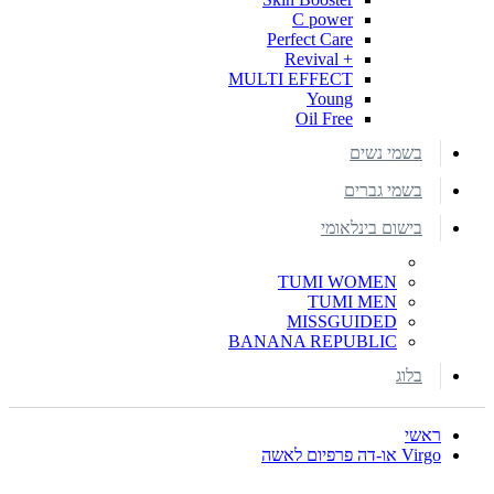
C power
Perfect Care
+ Revival
MULTI EFFECT
Young
Oil Free
בשמי נשים
בשמי גברים
בישום בינלאומי
TUMI WOMEN
TUMI MEN
MISSGUIDED
BANANA REPUBLIC
בלוג
ראשי
Virgo או-דה פרפיום לאשה