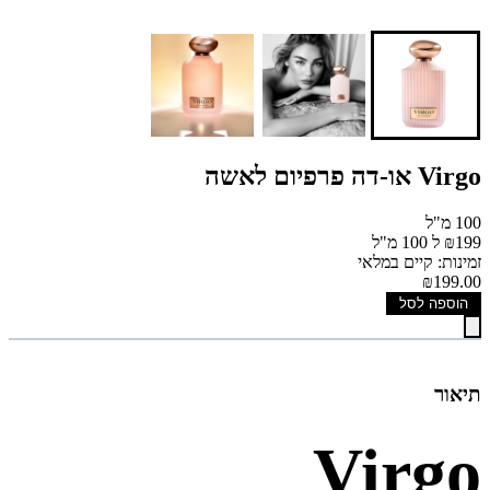
Virgo או-דה פרפיום לאשה
100 מ"ל
₪199 ל 100 מ"ל
זמינות: קיים במלאי
₪199.00
הוספה לסל
תיאור
Virgo