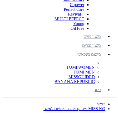
C power
Perfect Care
+ Revival
MULTI EFFECT
Young
Oil Free
בשמי נשים
בשמי גברים
בישום בינלאומי
TUMI WOMEN
TUMI MEN
MISSGUIDED
BANANA REPUBLIC
בלוג
ראשי
MISS KO מיס קו או-דה פרפיום לאשה