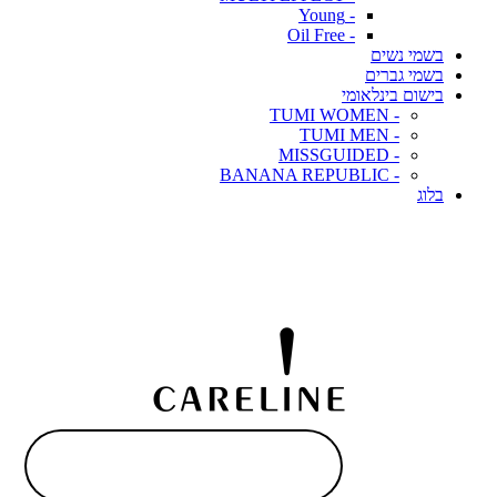
- Young
- Oil Free
בשמי נשים
בשמי גברים
בישום בינלאומי
- TUMI WOMEN
- TUMI MEN
- MISSGUIDED
- BANANA REPUBLIC
בלוג