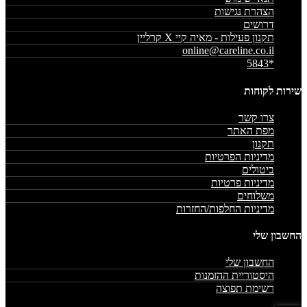
הצהרת נגישות
דרושים
תקנון פעילות - מאיה קיי X קרליין
online@careline.co.il
*5843
שירות לקוחות
צרו קשר
מפת האתר
תקנון
מדיניות הפרטיות
ביטולים
מדיניות פרטיות
משלוחים
מדיניות החלפות/החזרות
החשבון שלי
החשבון שלי
היסטוריית ההזמנות
רשימת תפוצה