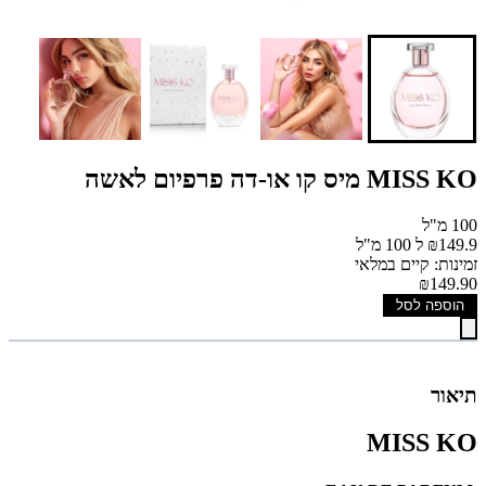
MISS KO מיס קו או-דה פרפיום לאשה
100 מ"ל
₪149.9 ל 100 מ"ל
זמינות: קיים במלאי
₪149.90
הוספה לסל
תיאור
MISS KO