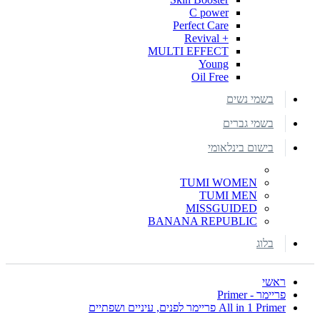
C power
Perfect Care
+ Revival
MULTI EFFECT
Young
Oil Free
בשמי נשים
בשמי גברים
בישום בינלאומי
TUMI WOMEN
TUMI MEN
MISSGUIDED
BANANA REPUBLIC
בלוג
ראשי
פריימר - Primer
All in 1 Primer פריימר לפנים, עיניים ושפתיים