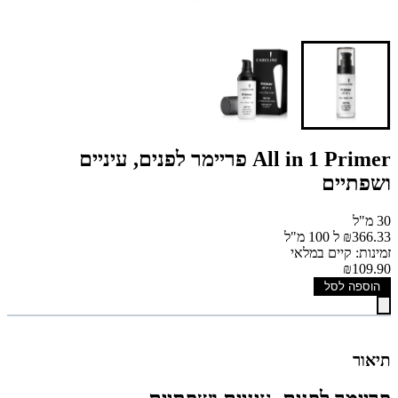
All in 1 Primer פריימר לפנים, עיניים
ושפתיים
30 מ"ל
₪366.33 ל 100 מ"ל
זמינות: קיים במלאי
₪109.90
הוספה לסל
תיאור