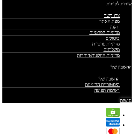
שירות לקוחות
צרו קשר
מפת האתר
תקנון
מדיניות הפרטיות
ביטולים
מדיניות פרטיות
משלוחים
מדיניות החלפות/החזרות
החשבון שלי
החשבון שלי
היסטוריית ההזמנות
רשימת תפוצה
נגישות