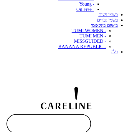
- Young
- Oil Free
בשמי נשים
בשמי גברים
בישום בינלאומי
- TUMI WOMEN
- TUMI MEN
- MISSGUIDED
- BANANA REPUBLIC
בלוג