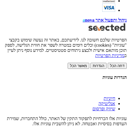
ניהול ותפעול אתר
nova
a
הפרטיות שלכם חשובה לנו. לידיעתכם, באתר זה נעשה שימוש בקבצי
"עוגיות" (cookies) וכלים דומים במטרה לשפר את חווית הגלישה, לספק
תוכן מותאם אישית ולבצע ניתוחים סטטיסטיים. למידע נוסף ניתן לעיין
ב
מדיניות הפרטיות
דחה הכל
הגדרות
מאשר הכל
הגדרות עוגיות
חיוניות
אנליטיקה
שיווק ופרסום
עוגיות אלו הכרחיות לתפקוד התקין של האתר, כולל התחברות, שמירת
העדפות בסיסיות ואבטחה. לא ניתן להשבית עוגיות אלו.