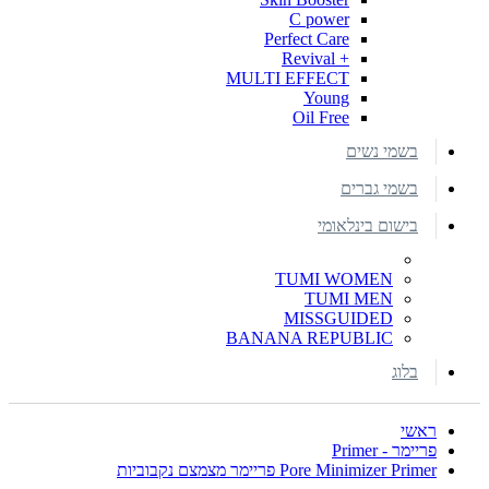
C power
Perfect Care
+ Revival
MULTI EFFECT
Young
Oil Free
בשמי נשים
בשמי גברים
בישום בינלאומי
TUMI WOMEN
TUMI MEN
MISSGUIDED
BANANA REPUBLIC
בלוג
ראשי
פריימר - Primer
Pore Minimizer Primer פריימר מצמצם נקבוביות