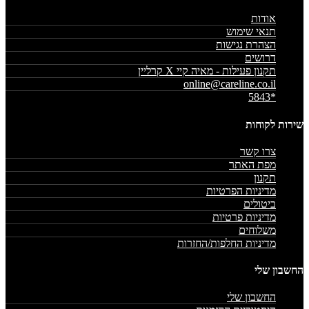
אודות
תנאי שימוש
הצהרת נגישות
דרושים
תקנון פעילות - מאיה קיי X קרליין
online@careline.co.il
*5843
שירות לקוחות
צרו קשר
מפת האתר
תקנון
מדיניות הפרטיות
ביטולים
מדיניות פרטיות
משלוחים
מדיניות החלפות/החזרות
החשבון שלי
החשבון שלי