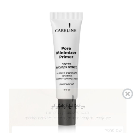
יש לנו יופי של רעיון!
הצטרפי למועדון הלקוחות
של קרליין ותקבלי עדכונים, הטבות ומבצעים הורסים