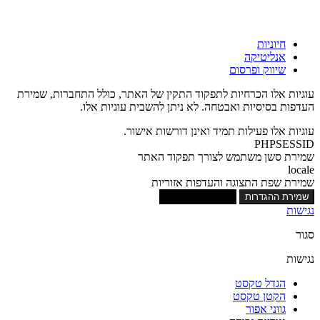
חיוניות
אנליטיקה
שיווק ופרסום
עוגיות אלו הכרחיות לתפקוד התקין של האתר, כולל התחברות, שמירת
העדפות בסיסיות ואבטחה. לא ניתן להשבית עוגיות אלו.
עוגיות אלו פעילות תמיד ואינן דורשות אישור.
PHPSESSID
שמירת סשן משתמש לצורך תפקוד האתר
locale
שמירת שפת התצוגה והעדפות אזוריות
שמירת ההגדרות
אישור כל העוגיות
נגישות
סגור
נגישות
הגדל טקסט
הקטן טקסט
גווני אפור