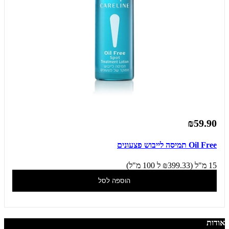
₪59.90
Oil Free תמיסה לייבוש פצעונים
15 מ"ל (₪399.33 ל 100 מ"ל)
הוספה לסל
אודות