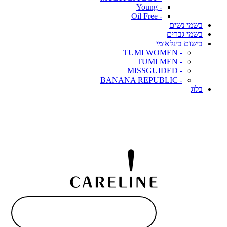
- Young
- Oil Free
בשמי נשים
בשמי גברים
בישום בינלאומי
- TUMI WOMEN
- TUMI MEN
- MISSGUIDED
- BANANA REPUBLIC
בלוג