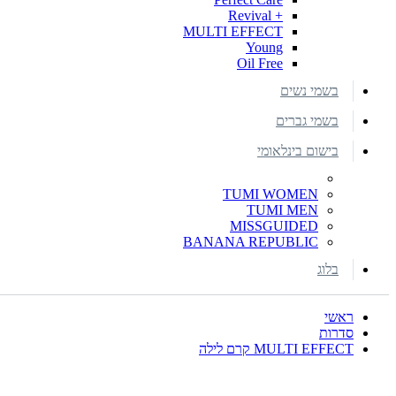
+ Revival
MULTI EFFECT
Young
Oil Free
בשמי נשים
בשמי גברים
בישום בינלאומי
TUMI WOMEN
TUMI MEN
MISSGUIDED
BANANA REPUBLIC
בלוג
ראשי
סדרות
MULTI EFFECT קרם לילה