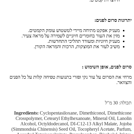
יתרונות סרום לפנים:
מעניק אפקט מתיחה מיידי לטשטוש עומק הקמטים.
מזין את העור בחומרים חיוניים לשמירה על מראה צעיר.
מעניק חיוניות ומעודד תהליכי התחדשות.
משיב לעור את המוצקות, הרכות והמראה הקורן.
סרום לפנים, אופן השימוש :
מרחי את הסרום על עור נקי ופזרי בתנועות טפיחה קלות על כל הפנים
והצוואר.
תכולה: 30 מ"ל
Ingredients:
Cyclopentasiloxane, Dimethiconol, Dimethicone
Crosspolymer, Cetearyl Ethylhexanoate, Mineral Oil, Lanolin
Alcohol, Octyldodecanol, DI-C12-13 Alkyl Malate, Jojoba
(Simmondsia Chinensis) Seed Oil, Tocopheryl Acetate, Parfum,