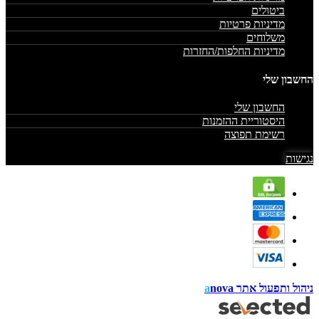
ביטולים
מדיניות פרטיות
משלוחים
מדיניות החלפות/החזרות
החשבון שלי
החשבון שלי
היסטוריית ההזמנות
רשימת תפוצה
נגישות
ניהול ותפעול אתר
nova
a