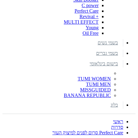
C power
Perfect Care
+ Revival
MULTI EFFECT
Young
Oil Free
בשמי נשים
בשמי גברים
בישום בינלאומי
TUMI WOMEN
TUMI MEN
MISSGUIDED
BANANA REPUBLIC
בלוג
ראשי
סדרות
Perfect Care סרום לפנים למיצוק העור