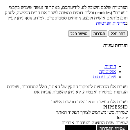
הפרטיות שלכם חשובה לנו. לידיעתכם, באתר זה נעשה שימוש בקבצי
"עוגיות" (cookies) וכלים דומים במטרה לשפר את חווית הגלישה, לספק
תוכן מותאם אישית ולבצע ניתוחים סטטיסטיים. למידע נוסף ניתן לעיין
ב
מדיניות הפרטיות
דחה הכל
הגדרות
מאשר הכל
הגדרות עוגיות
חיוניות
אנליטיקה
שיווק ופרסום
עוגיות אלו הכרחיות לתפקוד התקין של האתר, כולל התחברות, שמירת
העדפות בסיסיות ואבטחה. לא ניתן להשבית עוגיות אלו.
עוגיות אלו פעילות תמיד ואינן דורשות אישור.
PHPSESSID
שמירת סשן משתמש לצורך תפקוד האתר
locale
שמירת שפת התצוגה והעדפות אזוריות
שמירת ההגדרות
אישור כל העוגיות