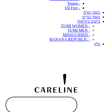
- Young
- Oil Free
בשמי נשים
בשמי גברים
בישום בינלאומי
- TUMI WOMEN
- TUMI MEN
- MISSGUIDED
- BANANA REPUBLIC
בלוג