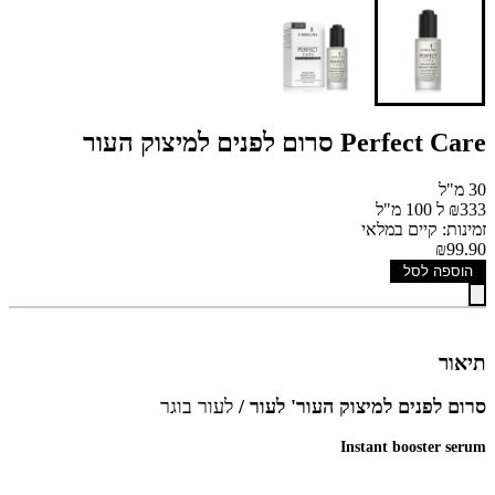
Perfect Care סרום לפנים למיצוק העור
30 מ"ל
₪333 ל 100 מ"ל
זמינות: קיים במלאי
₪99.90
הוספה לסל
תיאור
סרום לפנים למיצוק העור' לעור /
לעור בוגר
Instant booster serum