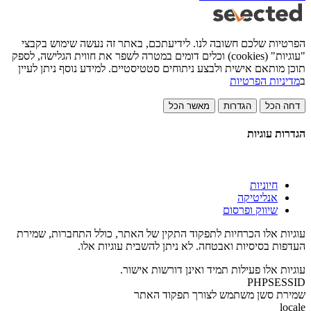
הפרטיות שלכם חשובה לנו. לידיעתכם, באתר זה נעשה שימוש בקבצי
"עוגיות" (cookies) וכלים דומים במטרה לשפר את חווית הגלישה, לספק
תוכן מותאם אישית ולבצע ניתוחים סטטיסטיים. למידע נוסף ניתן לעיין
ב
מדיניות הפרטיות
דחה הכל
הגדרות
מאשר הכל
הגדרות עוגיות
חיוניות
אנליטיקה
שיווק ופרסום
עוגיות אלו הכרחיות לתפקוד התקין של האתר, כולל התחברות, שמירת
העדפות בסיסיות ואבטחה. לא ניתן להשבית עוגיות אלו.
עוגיות אלו פעילות תמיד ואינן דורשות אישור.
PHPSESSID
שמירת סשן משתמש לצורך תפקוד האתר
locale