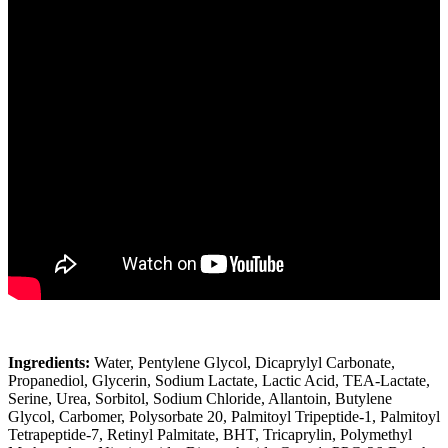
Ingredients:
Water, Pentylene Glycol, Dicaprylyl Carbonate,
Propanediol, Glycerin, Sodium Lactate, Lactic Acid, TEA-Lactate,
Serine, Urea, Sorbitol, Sodium Chloride, Allantoin, Butylene
Glycol, Carbomer, Polysorbate 20, Palmitoyl Tripeptide-1, Palmitoyl
Tetrapeptide-7, Retinyl Palmitate, BHT, Tricaprylin, Polymethyl