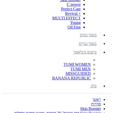
C power
Perfect Care
+ Revival
MULTI EFFECT
Young
Oil Free
בשמי נשים
בשמי גברים
בישום בינלאומי
TUMI WOMEN
TUMI MEN
MISSGUIDED
BANANA REPUBLIC
בלוג
ראשי
סדרות
Skin Booster