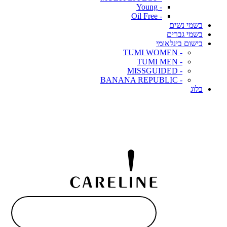
- Young
- Oil Free
בשמי נשים
בשמי גברים
בישום בינלאומי
- TUMI WOMEN
- TUMI MEN
- MISSGUIDED
- BANANA REPUBLIC
בלוג