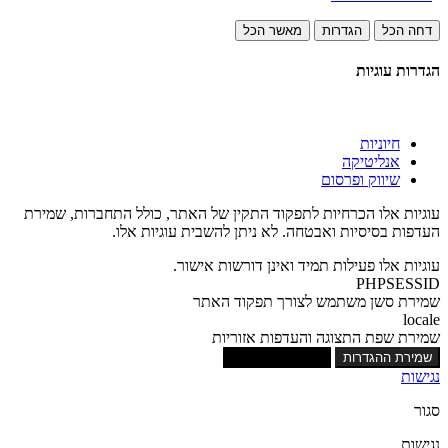
דחה הכל
הגדרות
מאשר הכל
הגדרות עוגיות
חיוניות
אנליטיקה
שיווק ופרסום
עוגיות אלו הכרחיות לתפקוד התקין של האתר, כולל התחברות, שמירת
העדפות בסיסיות ואבטחה. לא ניתן להשבית עוגיות אלו.
עוגיות אלו פעילות תמיד ואינן דורשות אישור.
PHPSESSID
שמירת סשן משתמש לצורך תפקוד האתר
locale
שמירת שפת התצוגה והעדפות אזוריות
שמירת ההגדרות
אישור כל העוגיות
נגישות
סגור
נגישות