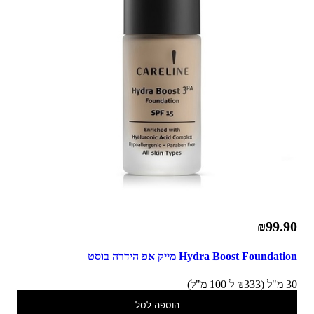
₪99.90
Hydra Boost Foundation מייק אפ הידרה בוסט
30 מ"ל (₪333 ל 100 מ"ל)
הוספה לסל