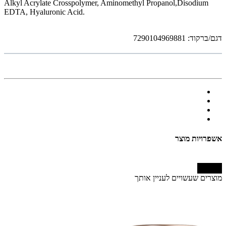
Alkyl Acrylate Crosspolymer, Aminomethyl Propanol,Disodium
EDTA, Hyaluronic Acid.
דגם/ברקוד: 7290104969881
אשפרויות מוצר
המשך
מוצרים שעשויים לעניין אותך