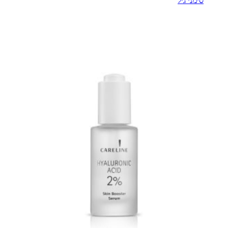
סימני גיל