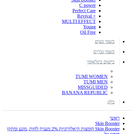
C power
Perfect Care
+ Revival
MULTI EFFECT
Young
Oil Free
בשמי נשים
בשמי גברים
בישום בינלאומי
TUMI WOMEN
TUMI MEN
MISSGUIDED
BANANA REPUBLIC
בלוג
ראשי
Skin Booster
Skin Booster חומצות היאלורוניות 2% מעניק לחות, מונע ומתקן