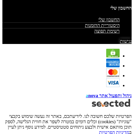
החשבון שלי
החשבון שלי
היסטוריית ההזמנות
רשימת תפוצה
נגישות
ניהול ותפעול אתר
nova
a
הפרטיות שלכם חשובה לנו. לידיעתכם, באתר זה נעשה שימוש בקבצי
"עוגיות" (cookies) וכלים דומים במטרה לשפר את חווית הגלישה, לספק
תוכן מותאם אישית ולבצע ניתוחים סטטיסטיים. למידע נוסף ניתן לעיין
ב
מדיניות הפרטיות