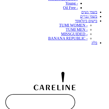
- Young
- Oil Free
בשמי נשים
בשמי גברים
בישום בינלאומי
- TUMI WOMEN
- TUMI MEN
- MISSGUIDED
- BANANA REPUBLIC
בלוג