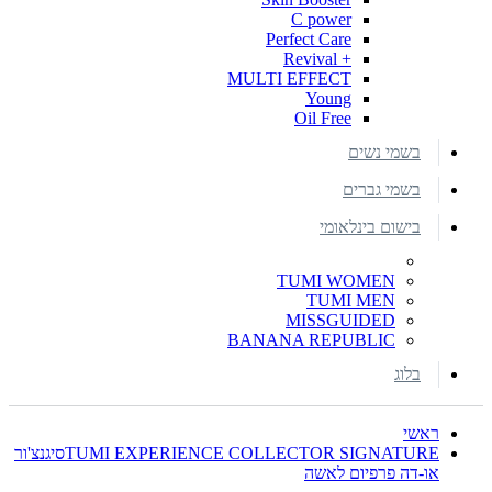
C power
Perfect Care
+ Revival
MULTI EFFECT
Young
Oil Free
בשמי נשים
בשמי גברים
בישום בינלאומי
TUMI WOMEN
TUMI MEN
MISSGUIDED
BANANA REPUBLIC
בלוג
ראשי
TUMI EXPERIENCE COLLECTOR SIGNATUREסיגנצ'ור
או-דה פרפיום לאשה