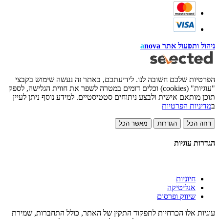
ניהול ותפעול אתר
nova
a
הפרטיות שלכם חשובה לנו. לידיעתכם, באתר זה נעשה שימוש בקבצי
"עוגיות" (cookies) וכלים דומים במטרה לשפר את חווית הגלישה, לספק
תוכן מותאם אישית ולבצע ניתוחים סטטיסטיים. למידע נוסף ניתן לעיין
ב
מדיניות הפרטיות
דחה הכל
הגדרות
מאשר הכל
הגדרות עוגיות
חיוניות
אנליטיקה
שיווק ופרסום
עוגיות אלו הכרחיות לתפקוד התקין של האתר, כולל התחברות, שמירת