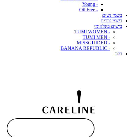
- Young
- Oil Free
בשמי נשים
בשמי גברים
בישום בינלאומי
- TUMI WOMEN
- TUMI MEN
- MISSGUIDED
- BANANA REPUBLIC
בלוג