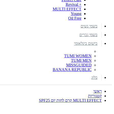
+ Revival
MULTI EFFECT
Young
Oil Free
בשמי נשים
בשמי גברים
בישום בינלאומי
TUMI WOMEN
TUMI MEN
MISSGUIDED
BANANA REPUBLIC
בלוג
ראשי
קטגוריות
MULTI EFFECT קרם לחות יום SPF25