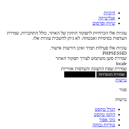
חיוניות
אנליטיקה
שיווק ופרסום
עוגיות אלו הכרחיות לתפקוד התקין של האתר, כולל התחברות, שמירת
העדפות בסיסיות ואבטחה. לא ניתן להשבית עוגיות אלו.
עוגיות אלו פעילות תמיד ואינן דורשות אישור.
PHPSESSID
שמירת סשן משתמש לצורך תפקוד האתר
locale
שמירת שפת התצוגה והעדפות אזוריות
שמירת ההגדרות
אישור כל העוגיות
נגישות
סגור
נגישות
הגדל טקסט
הקטן טקסט
גווני אפור
נגודיות גבוהה