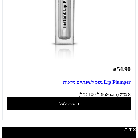
₪54.90
Lip Plumper גלוס לשפתיים מלאות
8 מ"ל (₪686.25 ל 100 מ"ל)
הוספה לסל
אודות