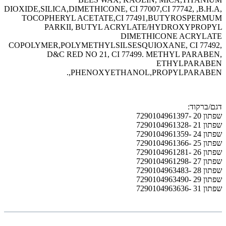
DIOXIDE,SILICA,DIMETHICONE, CI 77007,CI 77742, ,B.H.A,
TOCOPHERYL ACETATE,CI 77491,BUTYROSPERMUM
PARKII, BUTYL ACRYLATE/HYDROXYPROPYL
DIMETHICONE ACRYLATE
COPOLYMER,POLYMETHYLSILSESQUIOXANE, CI 77492,
D&C RED NO 21, CI 77499. METHYL PARABEN,
ETHYLPARABEN
,PHENOXYETHANOL,PROPYLPARABEN.
דגם/ברקוד:
שפתון 20 -7290104961397
שפתון 21 -7290104961328
שפתון 24 -7290104961359
שפתון 25 -7290104961366
שפתון 26 -7290104961281
שפתון 27 -7290104961298
שפתון 28 -7290104963483
שפתון 29 -7290104963490
שפתון 31 -7290104963636