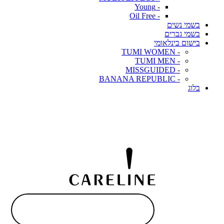
- Young
- Oil Free
בשמי נשים
בשמי גברים
בישום בינלאומי
- TUMI WOMEN
- TUMI MEN
- MISSGUIDED
- BANANA REPUBLIC
בלוג