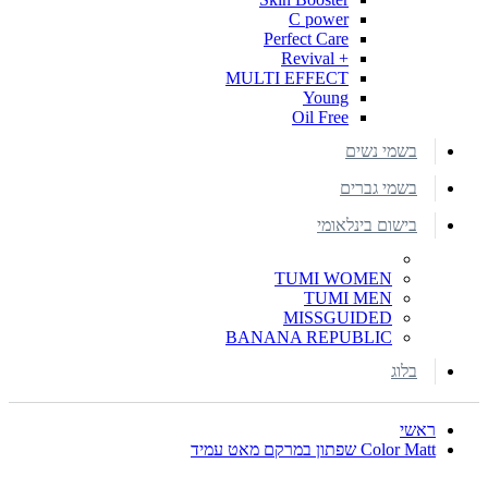
C power
Perfect Care
+ Revival
MULTI EFFECT
Young
Oil Free
בשמי נשים
בשמי גברים
בישום בינלאומי
TUMI WOMEN
TUMI MEN
MISSGUIDED
BANANA REPUBLIC
בלוג
ראשי
Color Matt שפתון במרקם מאט עמיד