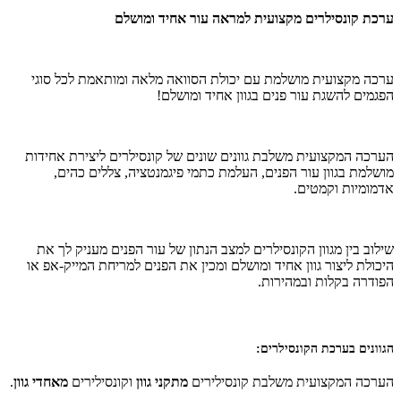
ערכת קונסילרים מקצועית למראה עור אחיד ומושלם
ערכה מקצועית מושלמת עם יכולת הסוואה מלאה ומותאמת לכל סוגי
הפגמים להשגת עור פנים בגוון אחיד ומושלם!
הערכה המקצועית משלבת גוונים שונים של קונסילרים ליצירת אחידות
מושלמת בגוון עור הפנים, העלמת כתמי פיגמנטציה, צללים כהים,
אדמומיות וקמטים.
שילוב בין מגוון הקונסילרים למצב הנתון של עור הפנים מעניק לך את
היכולת ליצור גוון אחיד ומושלם ומכין את הפנים למריחת המייק-אפ או
הפודרה בקלות ובמהירות.
הגוונים בערכת הקונסילרים:
הערכה המקצועית משלבת קונסילירים
מתקני גוון
וקונסילירים
מאחדי גוון
.