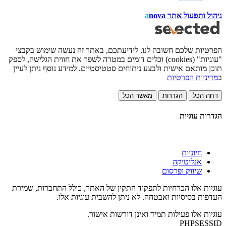
ניהול ותפעול אתר
nova
a
הפרטיות שלכם חשובה לנו. לידיעתכם, באתר זה נעשה שימוש בקבצי
"עוגיות" (cookies) וכלים דומים במטרה לשפר את חווית הגלישה, לספק
תוכן מותאם אישית ולבצע ניתוחים סטטיסטיים. למידע נוסף ניתן לעיין
ב
מדיניות הפרטיות
דחה הכל
הגדרות
מאשר הכל
הגדרות עוגיות
חיוניות
אנליטיקה
שיווק ופרסום
עוגיות אלו הכרחיות לתפקוד התקין של האתר, כולל התחברות, שמירת
העדפות בסיסיות ואבטחה. לא ניתן להשבית עוגיות אלו.
עוגיות אלו פעילות תמיד ואינן דורשות אישור.
PHPSESSID