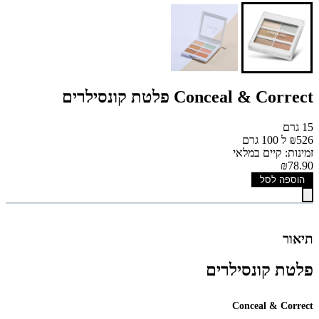
Conceal & Correct פלטת קונסילרים
15 גרם
₪526 ל 100 גרם
זמינות: קיים במלאי
₪78.90
הוספה לסל
תיאור
פלטת קונסילרים
Conceal & Correct