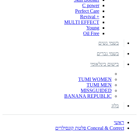
C power
Perfect Care
+ Revival
MULTI EFFECT
Young
Oil Free
בשמי נשים
בשמי גברים
בישום בינלאומי
TUMI WOMEN
TUMI MEN
MISSGUIDED
BANANA REPUBLIC
בלוג
ראשי
Conceal & Correct פלטת קונסילרים