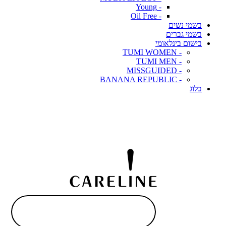
- Young
- Oil Free
בשמי נשים
בשמי גברים
בישום בינלאומי
- TUMI WOMEN
- TUMI MEN
- MISSGUIDED
- BANANA REPUBLIC
בלוג