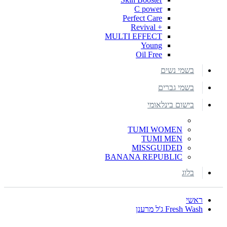
C power
Perfect Care
+ Revival
MULTI EFFECT
Young
Oil Free
בשמי נשים
בשמי גברים
בישום בינלאומי
TUMI WOMEN
TUMI MEN
MISSGUIDED
BANANA REPUBLIC
בלוג
ראשי
Fresh Wash ג'ל מרענן