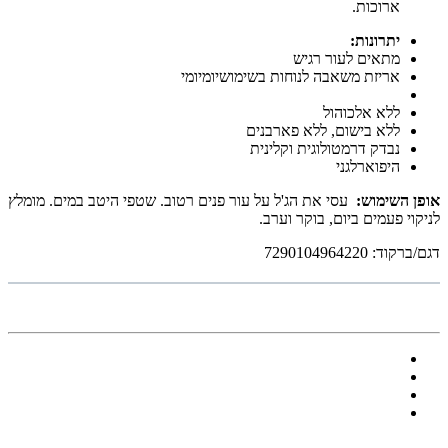
ארוכות.
יתרונות:
מתאים לעור רגיש
אריזת משאבה לנוחות בשימושיומיומי
ללא אלכוהול
ללא בישום, ללא פארבנים
נבדק דרמטולוגית וקלינית
היפוארלגני
אופן השימוש:
עסי את הג'ל על עור פנים רטוב. שטפי היטב במים. מומלץ
לניקוי פעמים ביום, בוקר וערב.
דגם/ברקוד: 7290104964220