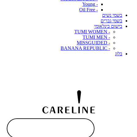
- Young
- Oil Free
בשמי נשים
בשמי גברים
בישום בינלאומי
- TUMI WOMEN
- TUMI MEN
- MISSGUIDED
- BANANA REPUBLIC
בלוג