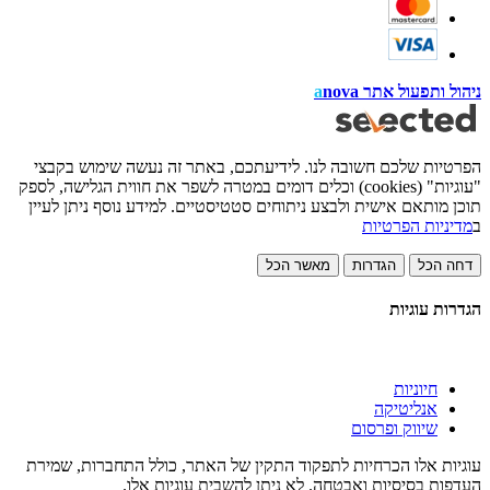
ניהול ותפעול אתר
nova
a
הפרטיות שלכם חשובה לנו. לידיעתכם, באתר זה נעשה שימוש בקבצי
"עוגיות" (cookies) וכלים דומים במטרה לשפר את חווית הגלישה, לספק
תוכן מותאם אישית ולבצע ניתוחים סטטיסטיים. למידע נוסף ניתן לעיין
ב
מדיניות הפרטיות
דחה הכל
הגדרות
מאשר הכל
הגדרות עוגיות
חיוניות
אנליטיקה
שיווק ופרסום
עוגיות אלו הכרחיות לתפקוד התקין של האתר, כולל התחברות, שמירת
העדפות בסיסיות ואבטחה. לא ניתן להשבית עוגיות אלו.